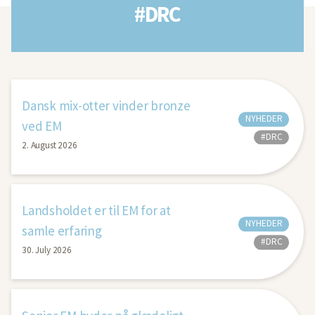
#DRC
Dansk mix-otter vinder bronze
NYHEDER
ved EM
#DRC
2. August 2026
Landsholdet er til EM for at
NYHEDER
samle erfaring
#DRC
30. July 2026