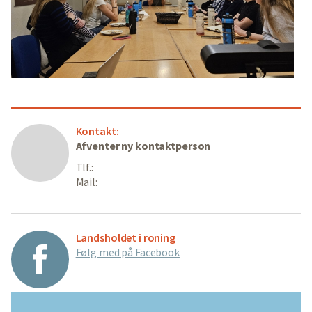
Kontakt:
Afventer ny kontaktperson
Tlf.:
Mail:
Landsholdet i roning
Følg med på Facebook