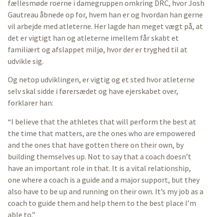
fællesmøde roerne i damegruppen omkring DRC, hvor Josh
Gautreau åbnede op for, hvem han er og hvordan han gerne
vil arbejde med atleterne. Her lagde han meget vægt på, at
det er vigtigt han og atleterne imellem får skabt et
familiært og afslappet miljø, hvor der er tryghed til at
udvikle sig.
Og netop udviklingen, er vigtig og et sted hvor atleterne
selv skal sidde i førersædet og have ejerskabet over,
forklarer han:
“I believe that the athletes that will perform the best at
the time that matters, are the ones who are empowered
and the ones that have gotten there on their own, by
building themselves up. Not to say that a coach doesn’t
have an important role in that. It is a vital relationship,
one where a coach is a guide and a major support, but they
also have to be up and running on their own. It’s my job as a
coach to guide them and help them to the best place I’m
able to.”