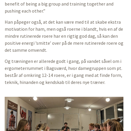
benefit of being a big group and training together and
pushing each other.”
Han påpeger også, at det kan være med til at skabe ekstra
motivation for ham, men også roerne i blandt, hvis en af de
mindre rutinerede roere har en rigtig god dag, så kan den
positive energi ’smitte’ over på de mere rutinerede roere og
det samme omvendt.
Og træningen er allerede godt i gang, på vandet såvel om i
ergometerrummet i Bagsværd, hvor damegruppen som pt.
består af omkring 12-14 roere, er i gang med at finde form,
teknik, hinanden og kendskab til deres nye træner.