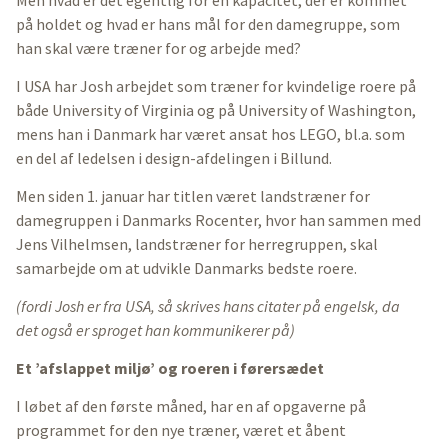
på holdet og hvad er hans mål for den damegruppe, som
han skal være træner for og arbejde med?
I USA har Josh arbejdet som træner for kvindelige roere på
både University of Virginia og på University of Washington,
mens han i Danmark har været ansat hos LEGO, bl.a. som
en del af ledelsen i design-afdelingen i Billund.
Men siden 1. januar har titlen været landstræner for
damegruppen i Danmarks Rocenter, hvor han sammen med
Jens Vilhelmsen, landstræner for herregruppen, skal
samarbejde om at udvikle Danmarks bedste roere.
(fordi Josh er fra USA, så skrives hans citater på engelsk, da
det også er sproget han kommunikerer på)
Et ’afslappet miljø’ og roeren i førersædet
I løbet af den første måned, har en af opgaverne på
programmet for den nye træner, været et åbent