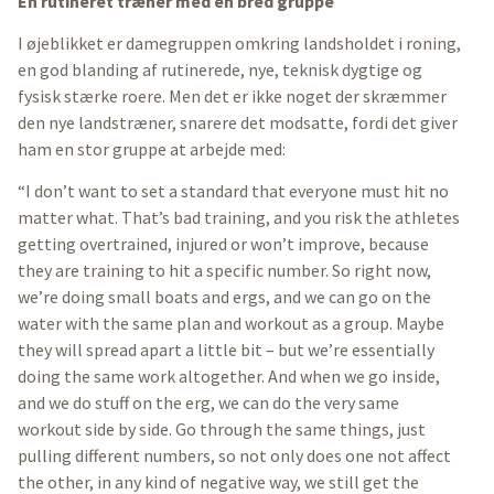
En rutineret træner med en bred gruppe
I øjeblikket er damegruppen omkring landsholdet i roning,
en god blanding af rutinerede, nye, teknisk dygtige og
fysisk stærke roere. Men det er ikke noget der skræmmer
den nye landstræner, snarere det modsatte, fordi det giver
ham en stor gruppe at arbejde med:
“I don’t want to set a standard that everyone must hit no
matter what. That’s bad training, and you risk the athletes
getting overtrained, injured or won’t improve, because
they are training to hit a specific number. So right now,
we’re doing small boats and ergs, and we can go on the
water with the same plan and workout as a group. Maybe
they will spread apart a little bit – but we’re essentially
doing the same work altogether. And when we go inside,
and we do stuff on the erg, we can do the very same
workout side by side. Go through the same things, just
pulling different numbers, so not only does one not affect
the other, in any kind of negative way, we still get the