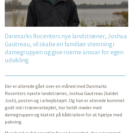
Danmarks Rocenters nye landstræner, Joshua
Gautreau, vil skabe en familiær stemning i
damegruppen og give roerne ansvar for egen
udvikling
Der er allerede gået over en måned med Danmarks
Rocenters nyeste landstræner, Joshua Gautreau (kaldet
Josh), posten og i arbejdstøjet. Og han er allerede kommet
godt ind i trænerarbejdet, har holdt møder med
damegruppen og klatret på bådtrailere for at hjælpe med
pakning.
Men hvad er det egentlig for en kapacitet, der er kommet