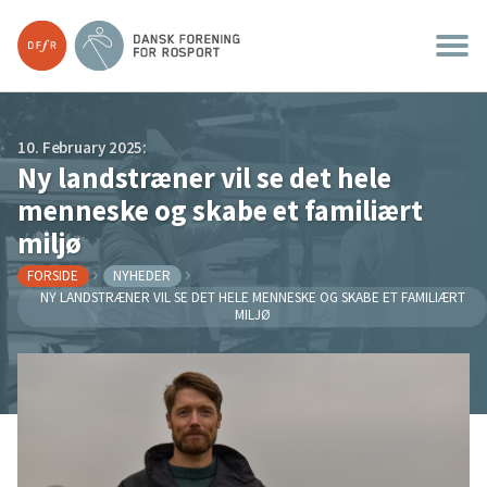
10. February 2025:
Ny landstræner vil se det hele
menneske og skabe et familiært
miljø
FORSIDE
NYHEDER
NY LANDSTRÆNER VIL SE DET HELE MENNESKE OG SKABE ET FAMILIÆRT
MILJØ