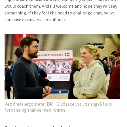
would coach them. And I’ll welcome and hope they will say
something, if they feel the need to challenge that, so we
can have a conversation about it.”
Ved årets ergometer DM i Gladsaxe var Josh også forbi,
for at se og snakke med roerne.