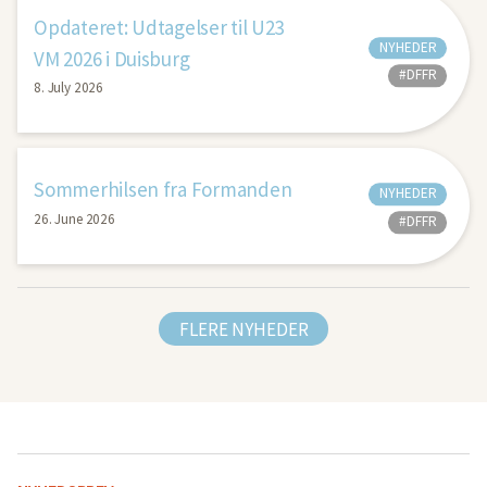
Opdateret: Udtagelser til U23
NYHEDER
VM 2026 i Duisburg
#DFFR
8. July 2026
Sommerhilsen fra Formanden
NYHEDER
26. June 2026
#DFFR
FLERE NYHEDER