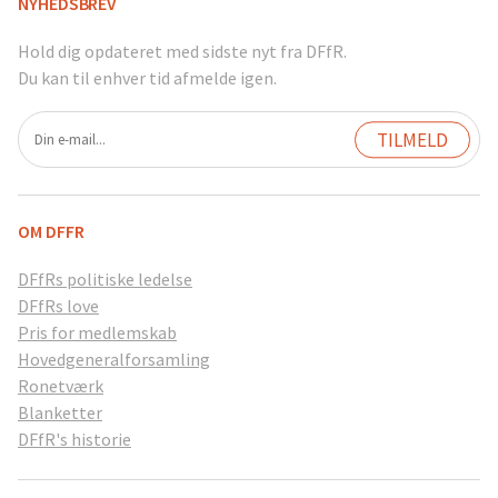
NYHEDSBREV
Hold dig opdateret med sidste nyt fra DFfR.
Du kan til enhver tid afmelde igen.
OM DFFR
DFfRs politiske ledelse
DFfRs love
Pris for medlemskab
Hovedgeneralforsamling
Ronetværk
Blanketter
DFfR's historie