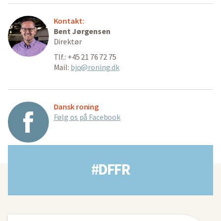
Kontakt:
Bent Jørgensen
Direktør
Tlf.: +45 21 76 72 75
Mail:
bjo@roning.dk
Dansk roning
Følg os på Facebook
#DFFR