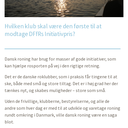
Hvilken klub skal være den første til at
modtage DFfRs Initiativpris?
Dansk roning har brug for masser af gode initiativer, som
kan hjælpe rosporten på vej i den rigtige retning.
Det er de danske roklubber, som i praksis får tingene til at
ske, både med små og store tiltag. Det er i høj grad her der
tænkes nyt, og skabes muligheder – store som små.
Uden de frivillige, klubberne, bestyrelserne, og alle de
andre som hver dag er med til at udvikle og varetage roning
rundt omkring i Danmark, ville dansk roning være en saga
blot.