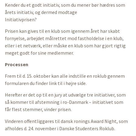
Kender du et godt initiativ, som du mener bør hædres som
årets initiativ, og dermed modtage
Initiativprisen?
Prisen kan gives til en klub som igennem året har skabt
fornyelse, arbejdet målrettet mod fastholdelse i en klub,
eller i et netværk, eller måske en klub som har gjort rigtig
meget godt for sine medlemmer.
Processen
Frem til d. 15. oktober kan alle indstille en roklub gennem
formularen du finder link til i højre side.
Herefter er det op til en jury at udvælge tre initiativer, som
så kommer til afstemning i ro-Danmark – initiativet som
får flest stemmer, vinder prisen.
Vinderen offentliggøres til dansk ronings Award Night, som
afholdes d. 24. november i Danske Studenters Roklub.