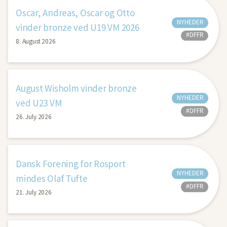
Oscar, Andreas, Oscar og Otto
NYHEDER
vinder bronze ved U19 VM 2026
#DFFR
8. August 2026
August Wisholm vinder bronze
NYHEDER
ved U23 VM
#DFFR
26. July 2026
Dansk Forening for Rosport
NYHEDER
mindes Olaf Tufte
#DFFR
21. July 2026