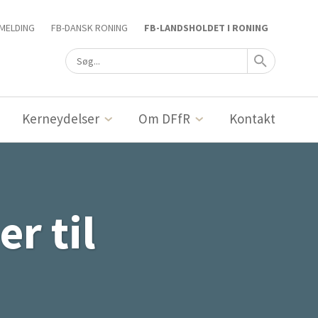
MELDING
FB-DANSK RONING
FB-LANDSHOLDET I RONING
Kerneydelser
Om DFfR
Kontakt
r til