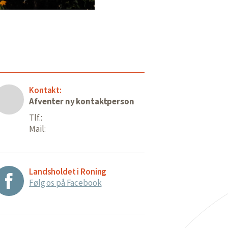
Kontakt:
Afventer ny kontaktperson
Tlf.:
Mail:
Landsholdet i Roning
Følg os på Facebook