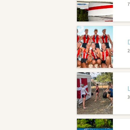
7
2
3