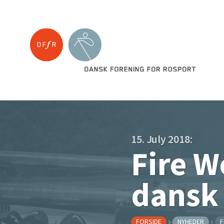
15. July 2018:
Fire W
dansk
FORSIDE
NYHEDER
F