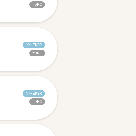
#DRC
NYHEDER
#DRC
NYHEDER
#DRC