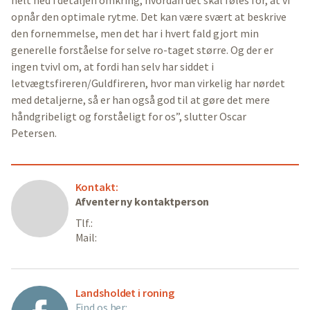
opnår den optimale rytme. Det kan være svært at beskrive
den fornemmelse, men det har i hvert fald gjort min
generelle forståelse for selve ro-taget større. Og der er
ingen tvivl om, at fordi han selv har siddet i
letvægtsfireren/Guldfireren, hvor man virkelig har nørdet
med detaljerne, så er han også god til at gøre det mere
håndgribeligt og forståeligt for os”, slutter Oscar
Petersen.
Kontakt:
Afventer ny kontaktperson
Tlf.:
Mail:
Landsholdet i roning
Find os her: