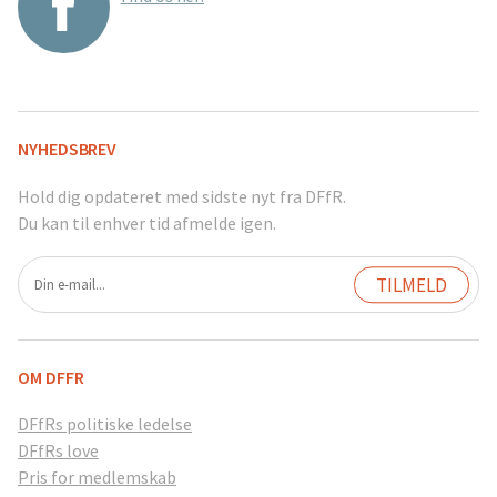
NYHEDSBREV
Hold dig opdateret med sidste nyt fra DFfR.
Du kan til enhver tid afmelde igen.
OM DFFR
DFfRs politiske ledelse
DFfRs love
Pris for medlemskab