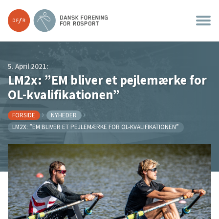
5. April 2021:
LM2x: ”EM bliver et pejlemærke for
OL-kvalifikationen”
FORSIDE
NYHEDER
LM2X: ”EM BLIVER ET PEJLEMÆRKE FOR OL-KVALIFIKATIONEN”