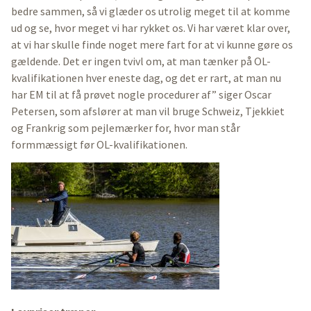
bedre sammen, så vi glæder os utrolig meget til at komme
ud og se, hvor meget vi har rykket os. Vi har været klar over,
at vi har skulle finde noget mere fart for at vi kunne gøre os
gældende. Det er ingen tvivl om, at man tænker på OL-
kvalifikationen hver eneste dag, og det er rart, at man nu
har EM til at få prøvet nogle procedurer af” siger Oscar
Petersen, som afslører at man vil bruge Schweiz, Tjekkiet
og Frankrig som pejlemærker for, hvor man står
formmæssigt før OL-kvalifikationen.