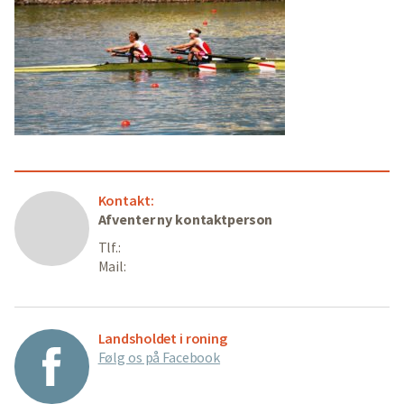
Kontakt:
Afventer ny kontaktperson
Tlf.:
Mail:
Landsholdet i roning
Følg os på Facebook