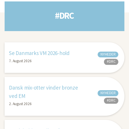
#DRC
Se Danmarks VM 2026-hold
NYHEDER
7. August 2026
#DRC
Dansk mix-otter vinder bronze
NYHEDER
ved EM
#DRC
2. August 2026