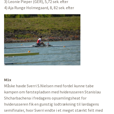
3) Leonie Pieper (GER), 5,72 sek. efter
4) Aja Runge Holmegaard, 8, 82 sek. efter
M1x
Måske havde Sverri S.Nielsen med fordel kunne tabe
kampen om førstepladsen med hviderusseren Stanislau
Shcharbachena i fredagens opsamlingsheat for
hviderusseren fik en gunstig lodtrækning til lørdagens
semifinaler, hvor Sverri endte i et meget stærkt felt med