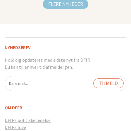
FLERE NYHEDER
NYHEDSBREV
Hold dig opdateret med sidste nyt fra DFfR.
Du kan til enhver tid afmelde igen.
OM DFFR
DFfRs politiske ledelse
DFfRs love