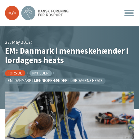
27. May 2017:
EM: Danmark i menneskehænder i
lørdagens heats
FORSIDE
NYHEDER
EM: DANMARK I MENNESKEHÆNDER I LØRDAGENS HEATS