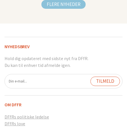
FLERE NYHEDER
NYHEDSBREV
Hold dig opdateret med sidste nyt fra DFfR.
Du kan til enhver tid afmelde igen.
OM DFFR
DFfRs politiske ledelse
DFfRs love