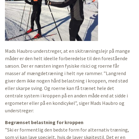
Mads Haubro understreger, at en skitræningslejr på mange
måder er den helt ideelle forberedelse til den forestående
sæson. Der er næsten ingen fysiske risici og roerne får
masser af mængdetræning i helt nye rammer. ”Langrend
giver dem ikke nogen hård belastning i kroppen, med stød
eller skarpe sving. Og roerne kan få trænet hele det
centrale system i kroppen på en anden måde end at sidde i
ergometer eller på en kondicykel”, siger Mads Haubro og
understreger:
Begrænset belastning for kroppen
”Ski er formentlig den bedste form for alternativ træning,
som vi kan lave specielt, hvis de laver skøjtestil. Det er en