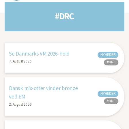
#DRC
Se Danmarks VM 2026-hold
NYHEDER
7. August 2026
#DRC
Dansk mix-otter vinder bronze
NYHEDER
ved EM
#DRC
2. August 2026