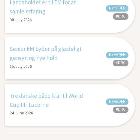
Landsholdet er til EM for at
NYHEDER
samle erfaring
#DRC
30. July 2026
Senior EM byder på glædeligt
NYHEDER
gensyn og nye hold
#DRC
15. July 2026
Tre danske både klar til World
NYHEDER
Cup III i Lucerne
#DRC
24. June 2026