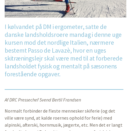
I kølvandet på DM i ergometer, satte de
danske landsholdsroere mandag i denne uge
kursen mod det nordlige Italien, nærmere
bestemt Passo de Lavazè, hvor en uges
skitræningslejr skal være med til at forberede
landsholdet fysisk og mentalt på sæsonens
forestående opgaver.
Af DRC Pressechef Svend Bertil Frandsen
Normalt forbinder de fleste mennesker skiferie (og det
ville være synd, at kalde roernes ophold for ferie) med
alpinski, afterski, hornmusik, jægerte, etc. Men det er langt