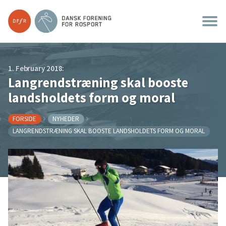
1. February 2018:
Langrendstræning skal booste
landsholdets form og moral
FORSIDE
NYHEDER
LANGRENDSTRÆNING SKAL BOOSTE LANDSHOLDETS FORM OG MORAL