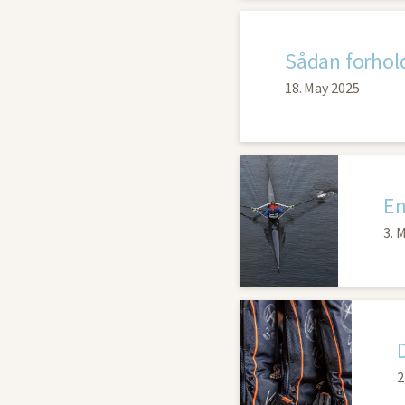
18. May 2025
En
3. 
2