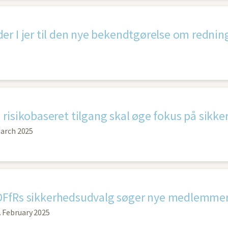
 risikobaseret tilgang skal øge fokus på sikke
March 2025
DFfRs sikkerhedsudvalg søger nye medlemme
. February 2025