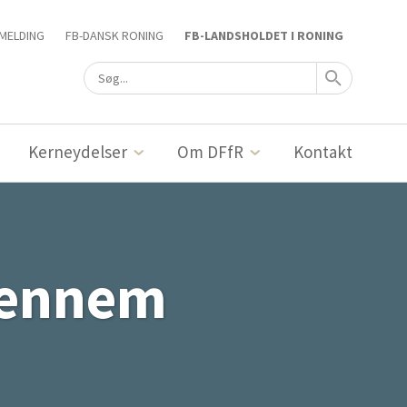
MELDING
FB-DANSK RONING
FB-LANDSHOLDET I RONING
Kerneydelser
Om DFfR
Kontakt
 gennem