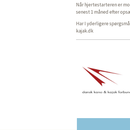
Når hjertestarteren er mo
senest 1 måned efter opsæ
Har I yderligere spørgsmål
kajak.dk