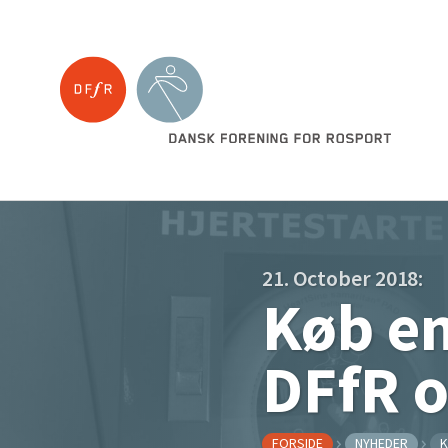
21. October 2018:
Køb en
DFfR 
FORSIDE
NYHEDER
K