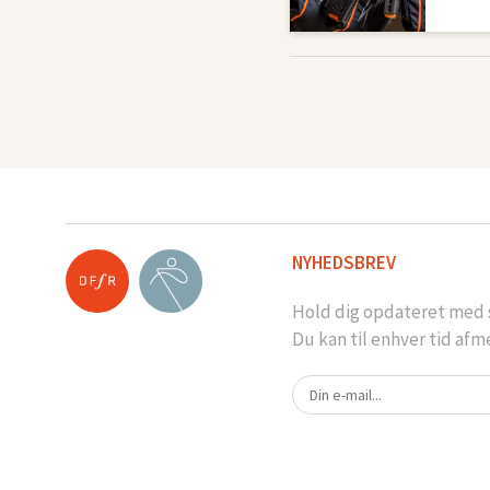
NYHEDSBREV
Hold dig opdateret med s
Du kan til enhver tid afm