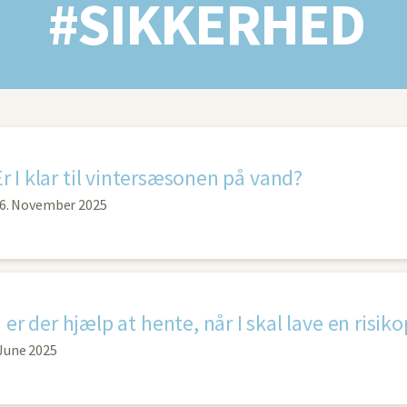
#SIKKERHED
Er I klar til vintersæsonen på vand?
6. November 2025
 er der hjælp at hente, når I skal lave en risik
 June 2025