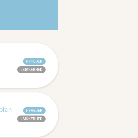
NYHEDER
#SIKKERHED
oplan
NYHEDER
#SIKKERHED