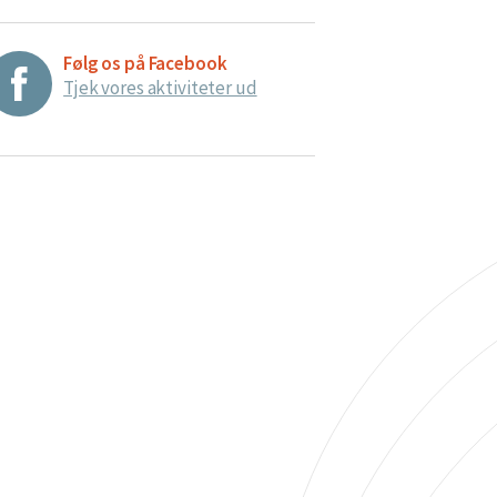
Følg os på Facebook
Tjek vores aktiviteter ud