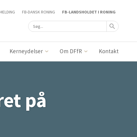
MELDING
FB-DANSK RONING
FB-LANDSHOLDET I RONING
Kerneydelser
Om DFfR
Kontakt
ret på