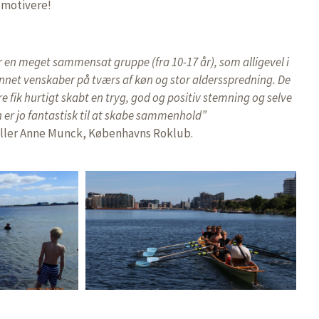
t motivere!
 en meget sammensat gruppe (fra 10-17 år), som alligevel i
dannet venskaber på tværs af køn og stor aldersspredning. De
e fik hurtigt skabt en tryg, god og positiv stemning og selve
 er jo fantastisk til at skabe sammenhold”
ller Anne Munck, Københavns Roklub.