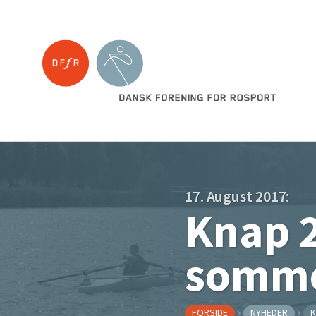
17. August 2017:
Knap 2
somme
FORSIDE
NYHEDER
K