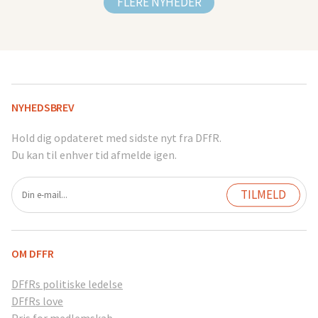
FLERE NYHEDER
NYHEDSBREV
Hold dig opdateret med sidste nyt fra DFfR.
Du kan til enhver tid afmelde igen.
OM DFFR
DFfRs politiske ledelse
DFfRs love