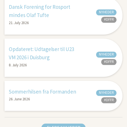
Dansk Forening for Rosport
NYHEDER
mindes Olaf Tufte
#DFFR
21. July 2026
Opdateret: Udtagelser til U23
NYHEDER
VM 2026 i Duisburg
#DFFR
8. July 2026
Sommerhilsen fra Formanden
NYHEDER
26. June 2026
#DFFR