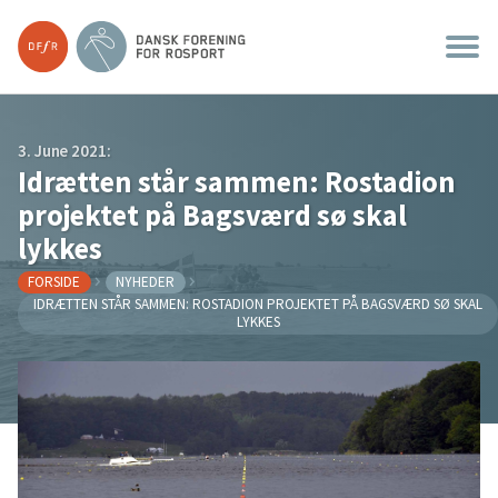
3. June 2021:
Idrætten står sammen: Rostadion
projektet på Bagsværd sø skal
lykkes
FORSIDE
NYHEDER
IDRÆTTEN STÅR SAMMEN: ROSTADION PROJEKTET PÅ BAGSVÆRD SØ SKAL
LYKKES