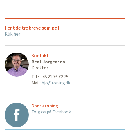
Hent de tre breve som pdf
Klik her
Kontakt:
Bent Jørgensen
Direktør
Tlf.: +45 21 76 72 75
Mail:
bjo@roning.dk
Dansk roning
Følg os på Facebook