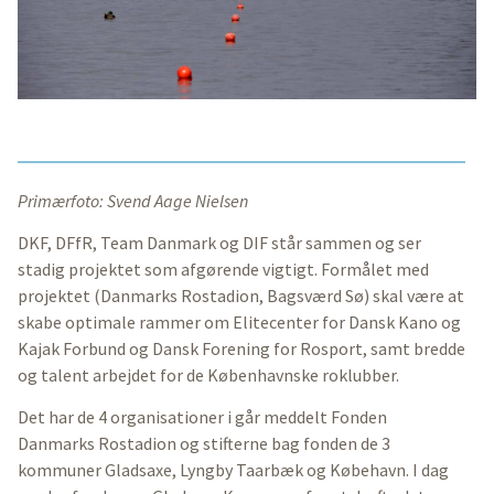
Primærfoto: Svend Aage Nielsen
DKF, DFfR, Team Danmark og DIF står sammen og ser
stadig projektet som afgørende vigtigt. Formålet med
projektet (Danmarks Rostadion, Bagsværd Sø) skal være at
skabe optimale rammer om Elitecenter for Dansk Kano og
Kajak Forbund og Dansk Forening for Rosport, samt bredde
og talent arbejdet for de Københavnske roklubber.
Det har de 4 organisationer i går meddelt Fonden
Danmarks Rostadion og stifterne bag fonden de 3
kommuner Gladsaxe, Lyngby Taarbæk og Købehavn. I dag