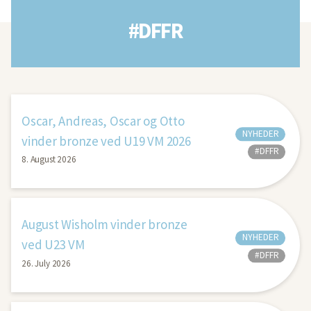
#DFFR
Oscar, Andreas, Oscar og Otto
NYHEDER
vinder bronze ved U19 VM 2026
#DFFR
8. August 2026
August Wisholm vinder bronze
NYHEDER
ved U23 VM
#DFFR
26. July 2026