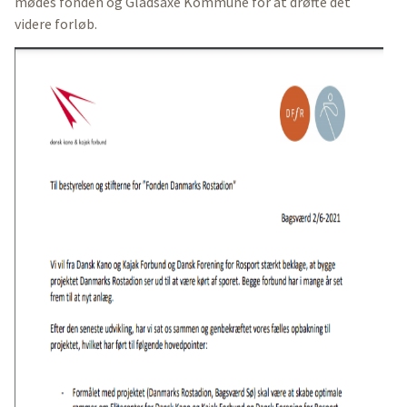
mødes fonden og Gladsaxe Kommune for at drøfte det
videre forløb.