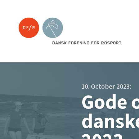
10. October 2023:
Gode o
dansk