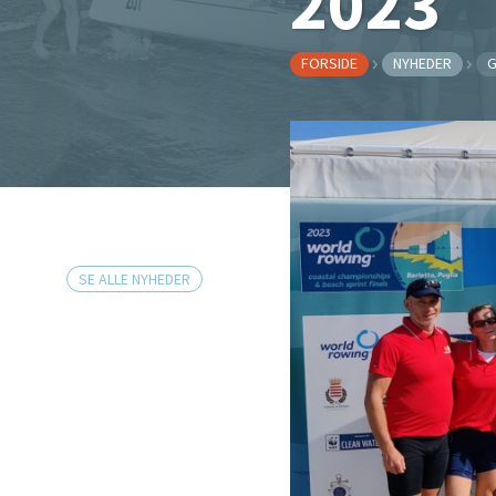
2023
FORSIDE
NYHEDER
G
SE ALLE NYHEDER