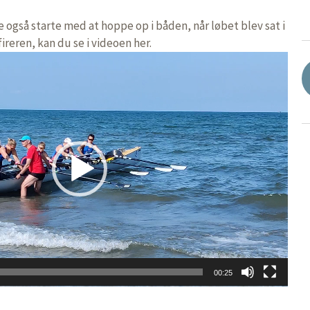
 også starte med at hoppe op i båden, når løbet blev sat i
ireren, kan du se i videoen her.
00:25