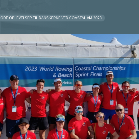
ODE OPLEVELSER TIL DANSKERNE VED COASTAL VM 2023