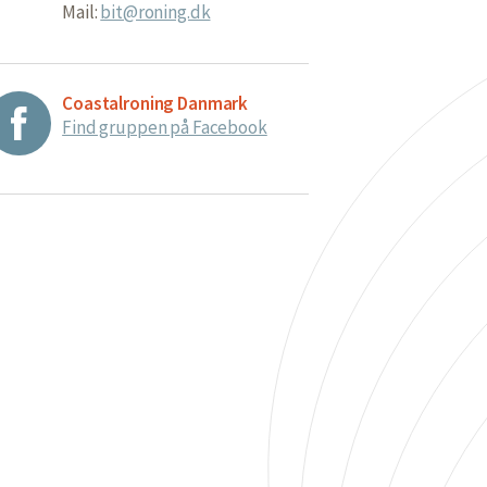
Mail:
bit@roning.dk
Coastalroning Danmark
Find gruppen på Facebook