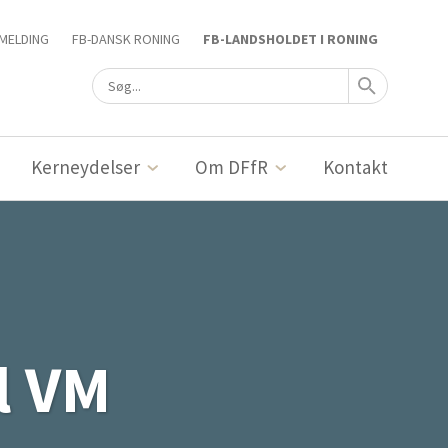
MELDING
FB-DANSK RONING
FB-LANDSHOLDET I RONING
Kerneydelser
Om DFfR
Kontakt
l VM