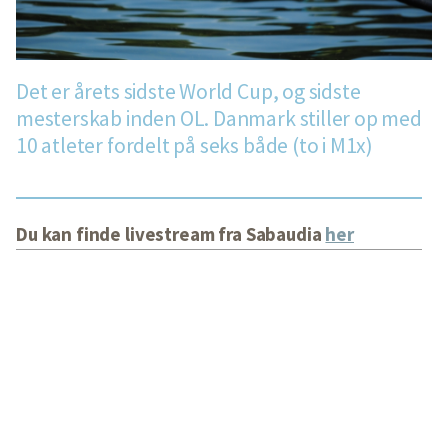
Det er årets sidste World Cup, og sidste
mesterskab inden OL. Danmark stiller op med
10 atleter fordelt på seks både (to i M1x)
Du kan finde livestream fra Sabaudia
her