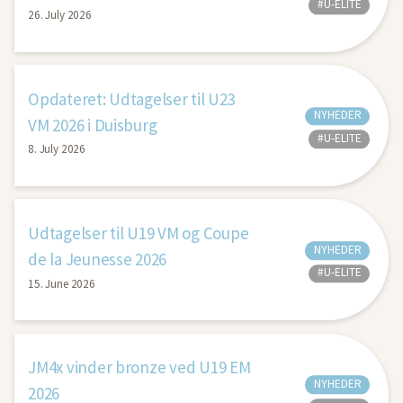
#U-ELITE
26. July 2026
Opdateret: Udtagelser til U23
NYHEDER
VM 2026 i Duisburg
#U-ELITE
8. July 2026
Udtagelser til U19 VM og Coupe
NYHEDER
de la Jeunesse 2026
#U-ELITE
15. June 2026
JM4x vinder bronze ved U19 EM
NYHEDER
2026