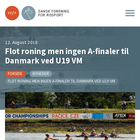
12. August 2018:
Flot roning men ingen A-finaler til
Danmark ved U19 VM
FORSIDE
NYHEDER
FLOT RONING MEN INGEN A-FINALER TIL DANMARK VED U19 VM