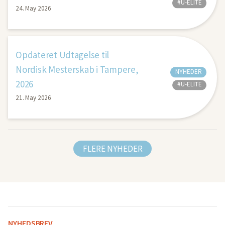
#U-ELITE
24. May 2026
Opdateret Udtagelse til
Nordisk Mesterskab i Tampere,
NYHEDER
2026
#U-ELITE
21. May 2026
FLERE NYHEDER
NYHEDSBREV