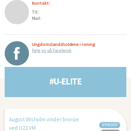
Kontakt:
Tlf.:
Mail:
Ungdomslandsholdene i roning
Følg os på Facebook
#U-ELITE
August Wisholm vinder bronze
NYHEDER
ved U23 VM