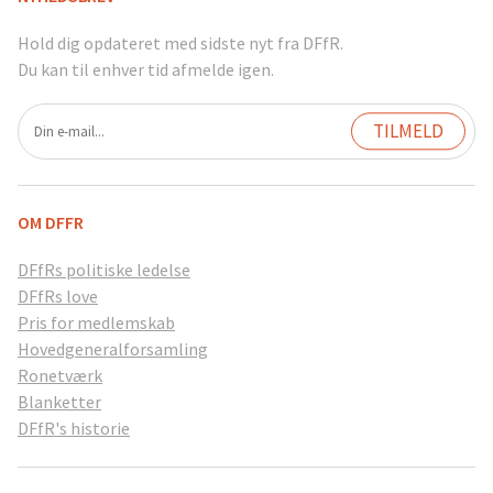
Hold dig opdateret med sidste nyt fra DFfR.
Du kan til enhver tid afmelde igen.
OM DFFR
DFfRs politiske ledelse
DFfRs love
Pris for medlemskab
Hovedgeneralforsamling
Ronetværk
Blanketter
DFfR's historie