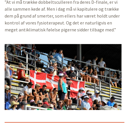
”At vi må trække dobbeltsculleren fra deres D-finale, er vi
alle sammen kede af. Men i dag må vi kapitulere og trække
dem på grund af smerter, som ellers har været holdt under
kontrol af vores fysioterapeut. Og det er naturligvis en
meget antiklimatisk følelse pigerne sidder tilbage med.”