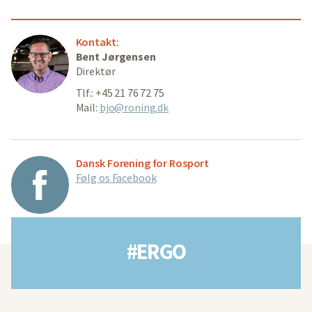
Kontakt:
Bent Jørgensen
Direktør
Tlf.: +45 21 76 72 75
Mail:
bjo@roning.dk
Dansk Forening for Rosport
Følg os Facebook
#ERGO