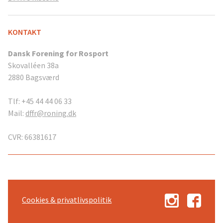
KONTAKT
Dansk Forening for Rosport
Skovalléen 38a
2880 Bagsværd
Tlf: +45 44 44 06 33
Mail:
dffr@roning.dk
CVR: 66381617
Cookies & privatlivspolitik