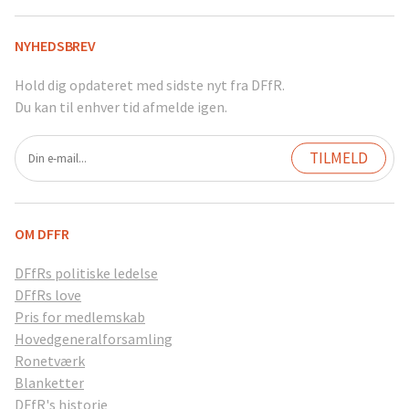
NYHEDSBREV
Hold dig opdateret med sidste nyt fra DFfR.
Du kan til enhver tid afmelde igen.
OM DFFR
DFfRs politiske ledelse
DFfRs love
Pris for medlemskab
Hovedgeneralforsamling
Ronetværk
Blanketter
DFfR's historie