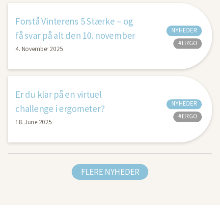
Forstå Vinterens 5 Stærke – og
NYHEDER
få svar på alt den 10. november
#ERGO
4. November 2025
Er du klar på en virtuel
NYHEDER
challenge i ergometer?
#ERGO
18. June 2025
FLERE NYHEDER