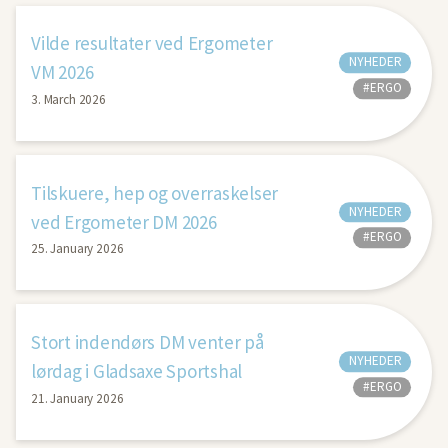
Vilde resultater ved Ergometer
NYHEDER
VM 2026
#ERGO
3. March 2026
Tilskuere, hep og overraskelser
NYHEDER
ved Ergometer DM 2026
#ERGO
25. January 2026
Stort indendørs DM venter på
NYHEDER
lørdag i Gladsaxe Sportshal
#ERGO
21. January 2026