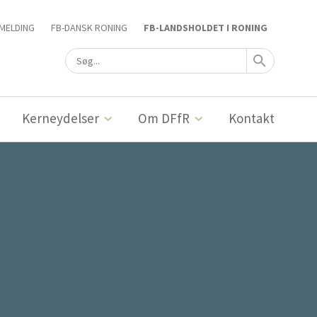
MELDING
FB-DANSK RONING
FB-LANDSHOLDET I RONING
Kerneydelser
Om DFfR
Kontakt