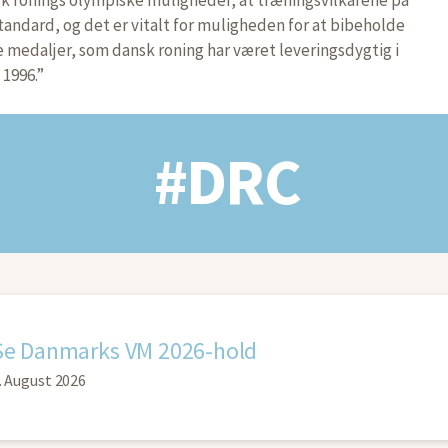
standard, og det er vitalt for muligheden for at bibeholde
medaljer, som dansk roning har været leveringsdygtig i
 1996.”
#DRC
Se Danmarks VM 2026-hold
. August 2026