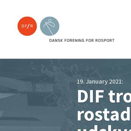
19. January 2021:
DIF tr
rostad