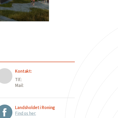
Kontakt:
Tlf.:
Mail:
Landsholdet i Roning
Find os her: