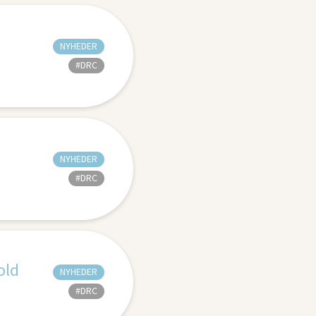
NYHEDER
#DRC
NYHEDER
#DRC
old
NYHEDER
#DRC