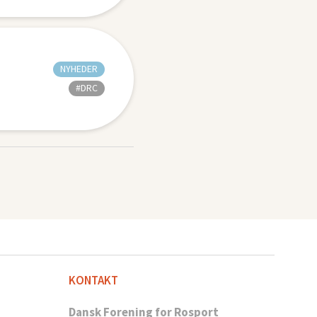
NYHEDER
#DRC
KONTAKT
Dansk Forening for Rosport