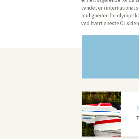
vandet er i international 
muligheden for olympiske 
ved hvert eneste OL siden
7