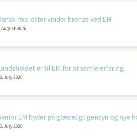
Dansk mix-otter vinder bronze ved EM
. August 2026
Landsholdet er til EM for at samle erfaring
0. July 2026
Senior EM byder på glædeligt gensyn og nye h
5. July 2026