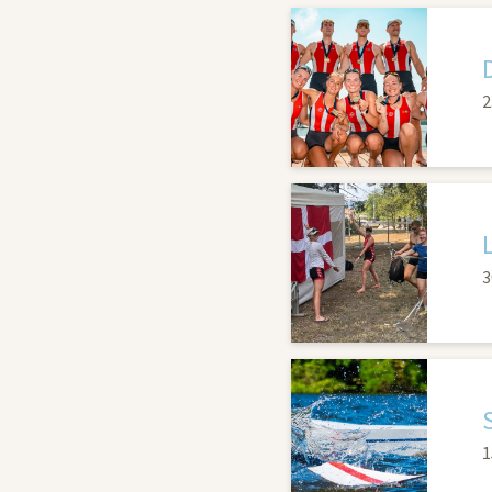
2
3
1