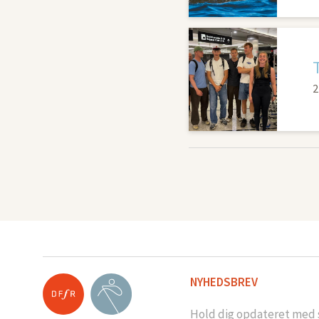
2
NYHEDSBREV
Hold dig opdateret med s