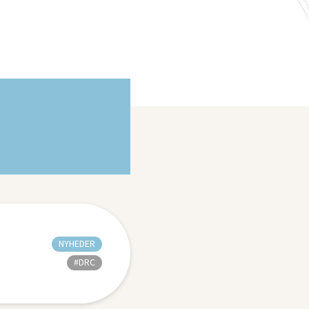
NYHEDER
#DRC