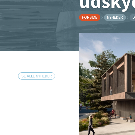
udsky
FORSIDE
NYHEDER
D
SE ALLE NYHEDER