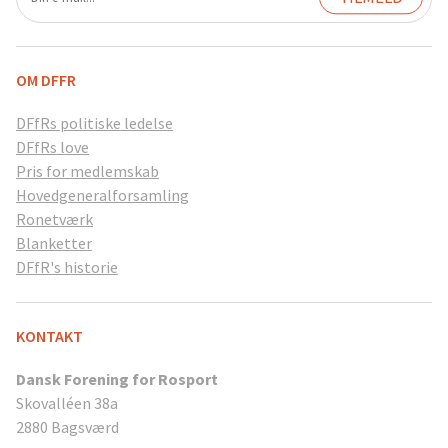
OM DFFR
DFfRs politiske ledelse
DFfRs love
Pris for medlemskab
Hovedgeneralforsamling
Ronetværk
Blanketter
DFfR's historie
KONTAKT
Dansk Forening for Rosport
Skovalléen 38a
2880 Bagsværd