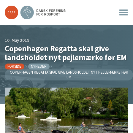
10. May 2019:
Copenhagen Regatta skal give
landsholdet nyt pejlemærke før EM
FORSIDE
NYHEDER
COPENHAGEN REGATTA SKAL GIVE LANDSHOLDET NYT PEJLEMÆRKE FØR
EM