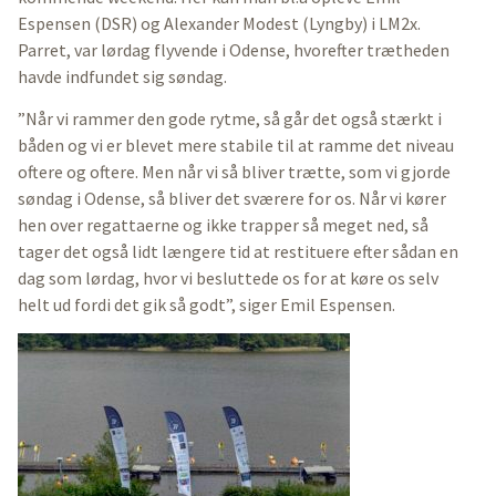
Espensen (DSR) og Alexander Modest (Lyngby) i LM2x.
Parret, var lørdag flyvende i Odense, hvorefter trætheden
havde indfundet sig søndag.
”Når vi rammer den gode rytme, så går det også stærkt i
båden og vi er blevet mere stabile til at ramme det niveau
oftere og oftere. Men når vi så bliver trætte, som vi gjorde
søndag i Odense, så bliver det sværere for os. Når vi kører
hen over regattaerne og ikke trapper så meget ned, så
tager det også lidt længere tid at restituere efter sådan en
dag som lørdag, hvor vi besluttede os for at køre os selv
helt ud fordi det gik så godt”, siger Emil Espensen.