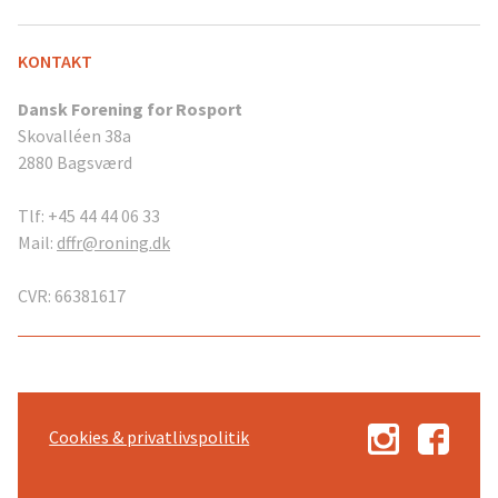
KONTAKT
Dansk Forening for Rosport
Skovalléen 38a
2880 Bagsværd
Tlf: +45 44 44 06 33
Mail:
dffr@roning.dk
CVR: 66381617
Cookies & privatlivspolitik