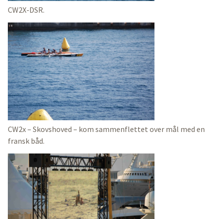
CW2X-DSR.
CW2x – Skovshoved – kom sammenflettet over mål med en
fransk båd.