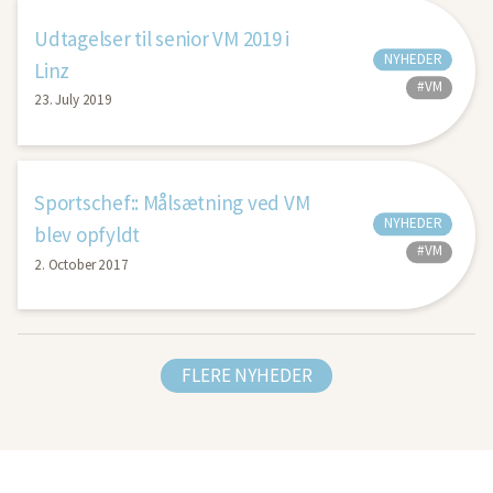
Udtagelser til senior VM 2019 i
NYHEDER
Linz
#VM
23. July 2019
Sportschef:: Målsætning ved VM
NYHEDER
blev opfyldt
#VM
2. October 2017
FLERE NYHEDER