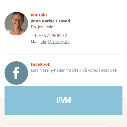
Kontakt:
Anna Karina Gravad
Projektleder
Tlf.: +45 21 26 89 82
Mail:
akg@roning.dk
Facebook
Læs flere nyheder fra DFfR på vores Facebook
#VM