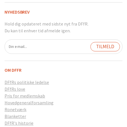
NYHEDSBREV
Hold dig opdateret med sidste nyt fra DFfR.
Du kan til enhver tid afmelde igen.
OM DFFR
DFfRs politiske ledelse
DFfRs love
Pris for medlemskab
Hovedgeneralforsamling
Ronetværk
Blanketter
DFfR's historie