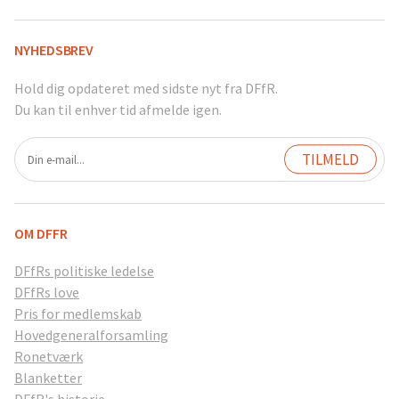
NYHEDSBREV
Hold dig opdateret med sidste nyt fra DFfR.
Du kan til enhver tid afmelde igen.
OM DFFR
DFfRs politiske ledelse
DFfRs love
Pris for medlemskab
Hovedgeneralforsamling
Ronetværk
Blanketter