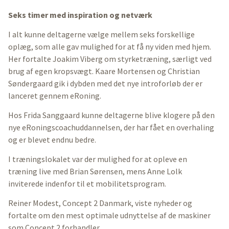
Seks timer med inspiration og netværk
I alt kunne deltagerne vælge mellem seks forskellige
oplæg, som alle gav mulighed for at få ny viden med hjem.
Her fortalte Joakim Viberg om styrketræning, særligt ved
brug af egen kropsvægt. Kaare Mortensen og Christian
Søndergaard gik i dybden med det nye introforløb der er
lanceret gennem eRoning.
Hos Frida Sanggaard kunne deltagerne blive klogere på den
nye eRoningscoachuddannelsen, der har fået en overhaling
og er blevet endnu bedre.
I træningslokalet var der mulighed for at opleve en
træning live med Brian Sørensen, mens Anne Lolk
inviterede indenfor til et mobilitetsprogram.
Reiner Modest, Concept 2 Danmark, viste nyheder og
fortalte om den mest optimale udnyttelse af de maskiner
som Concept 2 forhandler.