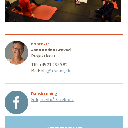
Kontakt:
Anna Karina Gravad
Projektleder
Tlf.: +45 21 26 89 82
Mail:
akg@roning.dk
Dansk roning
Følg med på Facebook