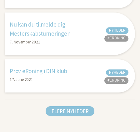
Nu kan du tilmelde dig
NYHEDER
Mesterskabsturneringen
#ERONING
7. November 2021
Prøv eRoning i DIN klub
NYHEDER
17. June 2021
#ERONING
FLERE NYHEDER