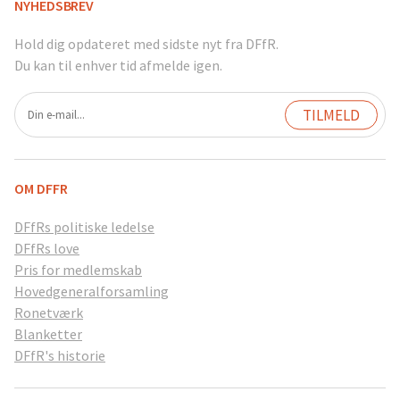
NYHEDSBREV
Hold dig opdateret med sidste nyt fra DFfR.
Du kan til enhver tid afmelde igen.
OM DFFR
DFfRs politiske ledelse
DFfRs love
Pris for medlemskab
Hovedgeneralforsamling
Ronetværk
Blanketter
DFfR's historie