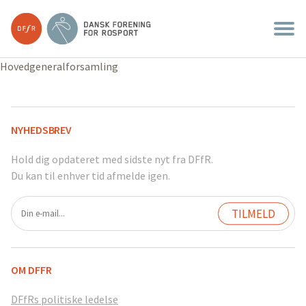
Hovedgeneralforsamling
NYHEDSBREV
Hold dig opdateret med sidste nyt fra DFfR.
Du kan til enhver tid afmelde igen.
OM DFFR
DFfRs politiske ledelse