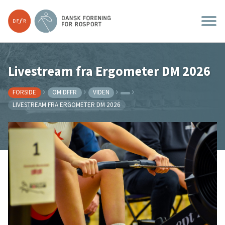
Livestream fra Ergometer DM 2026
FORSIDE
OM DFFR
VIDEN
LIVESTREAM FRA ERGOMETER DM 2026