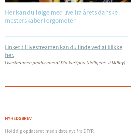
Her kan du følge med live fra årets danske
mesterskaber i ergometer
Linket til livestreamen kan du finde ved at klikke
her.
Livestreamen produceres af DirekteSport (tidligere: JFMPlay)
NYHEDSBREV
Hold dig opdateret med sidste nyt fra DFfR.