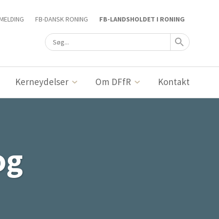
MELDING
FB-DANSK RONING
FB-LANDSHOLDET I RONING
Kerneydelser
Om DFfR
Kontakt
og