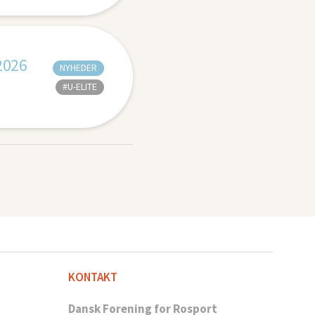
2026
NYHEDER
#U-ELITE
KONTAKT
Dansk Forening for Rosport