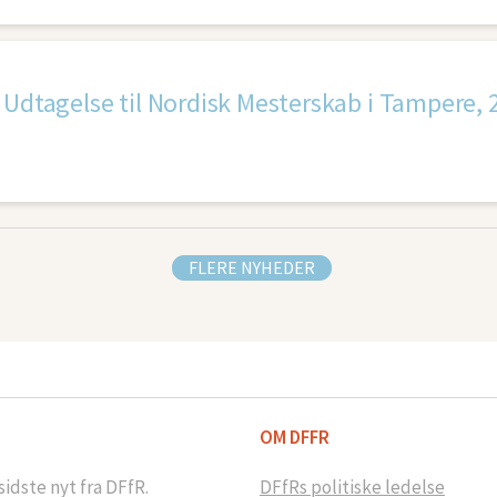
Udtagelse til Nordisk Mesterskab i Tampere, 
FLERE NYHEDER
OM DFFR
idste nyt fra DFfR.
DFfRs politiske ledelse