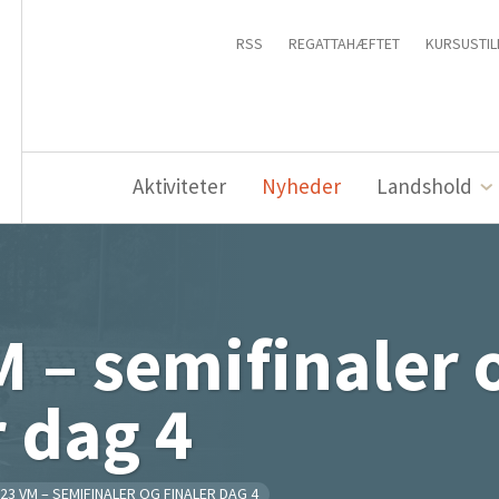
RSS
REGATTAHÆFTET
KURSUSTIL
Aktiviteter
Nyheder
Landshold
 – semifinaler 
r dag 4
23 VM – SEMIFINALER OG FINALER DAG 4