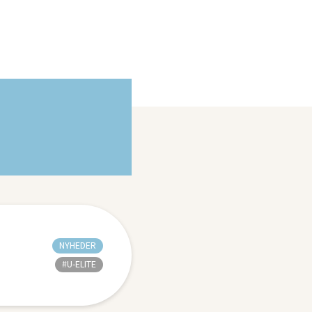
NYHEDER
#U-ELITE