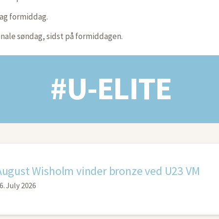
dag formiddag.
inale søndag, sidst på formiddagen.
#U-ELITE
August Wisholm vinder bronze ved U23 VM
6. July 2026