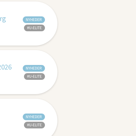
rg
NYHEDER
#U-ELITE
2026
NYHEDER
#U-ELITE
NYHEDER
#U-ELITE