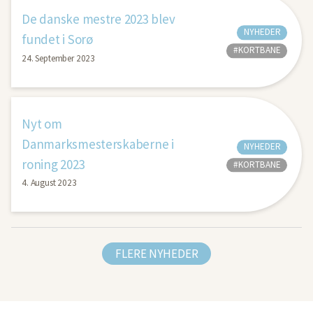
De danske mestre 2023 blev
NYHEDER
fundet i Sorø
#KORTBANE
24. September 2023
Nyt om
Danmarksmesterskaberne i
NYHEDER
roning 2023
#KORTBANE
4. August 2023
FLERE NYHEDER