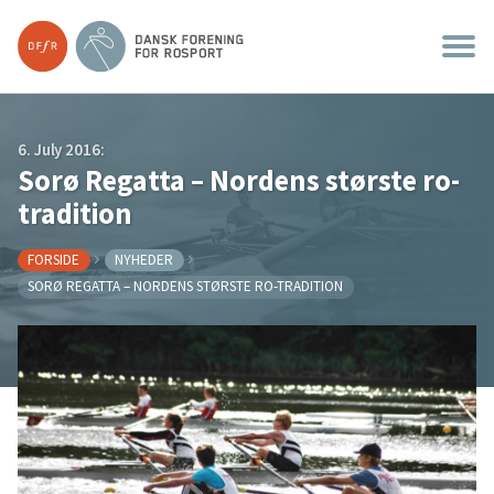
6. July 2016:
Sorø Regatta – Nordens største ro-
tradition
FORSIDE
NYHEDER
SORØ REGATTA – NORDENS STØRSTE RO-TRADITION