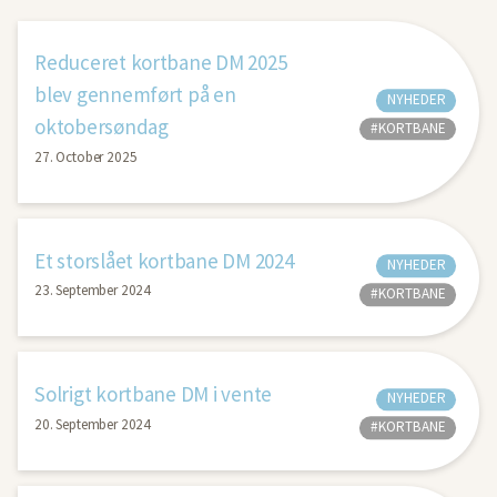
Reduceret kortbane DM 2025
blev gennemført på en
NYHEDER
oktobersøndag
#KORTBANE
27. October 2025
Et storslået kortbane DM 2024
NYHEDER
23. September 2024
#KORTBANE
Solrigt kortbane DM i vente
NYHEDER
20. September 2024
#KORTBANE