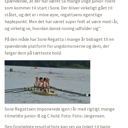
spændende, at der har været så mange unge junior-roere
som kommer til start i Sorø. Der bliver virkeligt gået til
stålet, og det er i mine øjne, regattaens egentlige
højdepunkt. Men det har været super fedt at være med i år,
og virkelig se, hvordan dansk roning udfolder sig”.
På den måde har Sorø Regatta i mange år bidraget til en
spændende platform for ungdomsroerne og dem, der
følger dem på tætteste hold.
Sorø Regattaen imponerede igen i år med rigtigt mange
tilmeldte junior-B og C hold. Foto: Foto-Jørgensen.
Den foreløbige resultatliste kan ses via linket til højre.