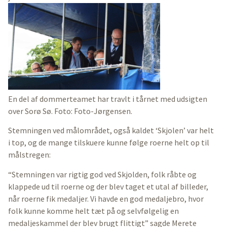
En del af dommerteamet har travlt i tårnet med udsigten
over Sorø Sø. Foto: Foto-Jørgensen.
Stemningen ved målområdet, også kaldet ‘Skjolen’ var helt
i top, og de mange tilskuere kunne følge roerne helt op til
målstregen:
“Stemningen var rigtig god ved Skjolden, folk råbte og
klappede ud til roerne og der blev taget et utal af billeder,
når roerne fik medaljer. Vi havde en god medaljebro, hvor
folk kunne komme helt tæt på og selvfølgelig en
medaljeskammel der blev brugt flittigt” sagde Merete