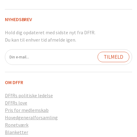
NYHEDSBREV
Hold dig opdateret med sidste nyt fra DFfR.
Du kan til enhver tid afmelde igen.
OM DFFR
DFfRs politiske ledelse
DFfRs love
Pris for medlemskab
Hovedgeneralforsamling
Ronetværk
Blanketter