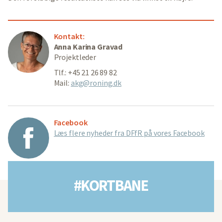
Kontakt:
Anna Karina Gravad
Projektleder
Tlf.: +45 21 26 89 82
Mail:
akg@roning.dk
Facebook
Læs flere nyheder fra DFfR på vores Facebook
#KORTBANE