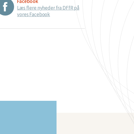
Facebook
Læs flere nyheder fra DFfR på
vores Facebook