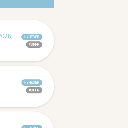
2026
NYHEDER
#DFFR
NYHEDER
#DFFR