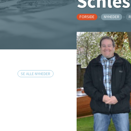
Schles
FORSIDE
NYHEDER
R
SE ALLE NYHEDER