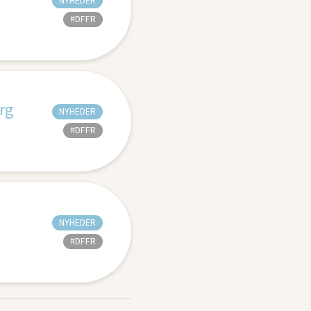
NYHEDER
#DFFR
rg
NYHEDER
#DFFR
NYHEDER
#DFFR