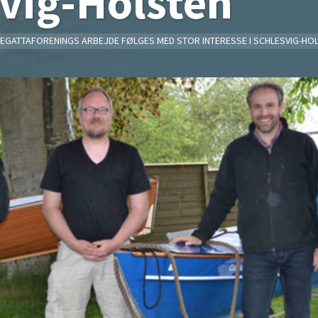
vig-Holsten
EGATTAFORENINGS ARBEJDE FØLGES MED STOR INTERESSE I SCHLESVIG-HO