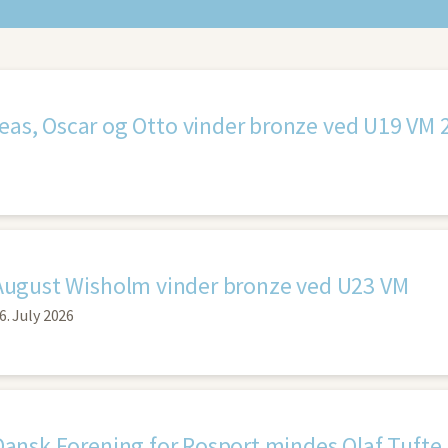
eas, Oscar og Otto vinder bronze ved U19 VM 
August Wisholm vinder bronze ved U23 VM
6. July 2026
Dansk Forening for Rosport mindes Olaf Tufte