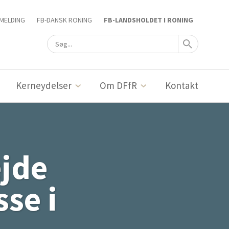
MELDING
FB-DANSK RONING
FB-LANDSHOLDET I RONING
Kerneydelser
Om DFfR
Kontakt
ejde
sse i