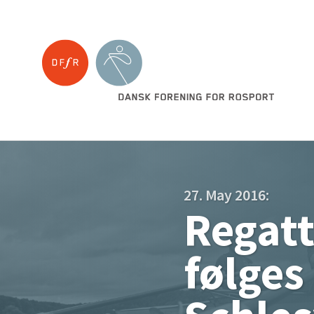
27. May 2016:
Regatt
følges