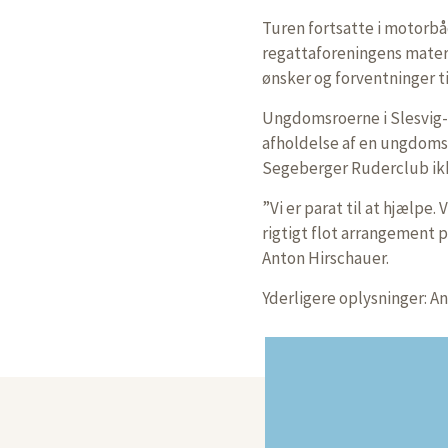
Turen fortsatte i motorbå
regattaforeningens mater
ønsker og forventninger til
Ungdomsroerne i Slesvig-H
afholdelse af en ungdomska
Segeberger Ruderclub ikk
”Vi er parat til at hjælpe.
rigtigt flot arrangement
Anton Hirschauer.
Yderligere oplysninger: An