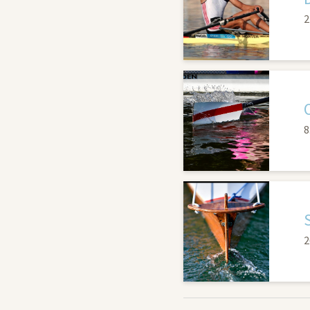
2
8
2