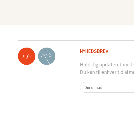
NYHEDSBREV
Hold dig opdateret med s
Du kan til enhver tid afm