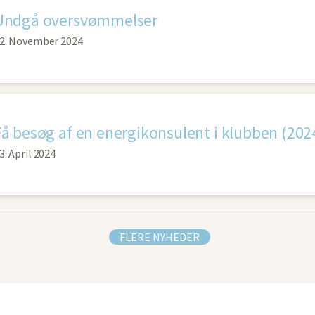
Undgå oversvømmelser
2. November 2024
Få besøg af en energikonsulent i klubben (202
3. April 2024
FLERE NYHEDER