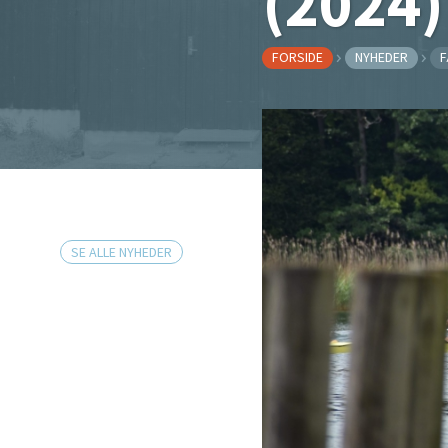
(2024)
FORSIDE
NYHEDER
F
SE ALLE NYHEDER