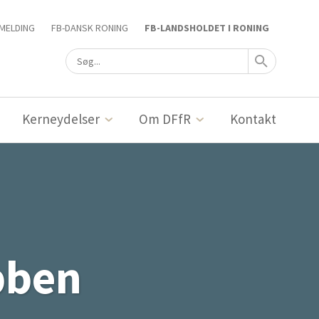
MELDING
FB-DANSK RONING
FB-LANDSHOLDET I RONING
Kerneydelser
Om DFfR
Kontakt
bben