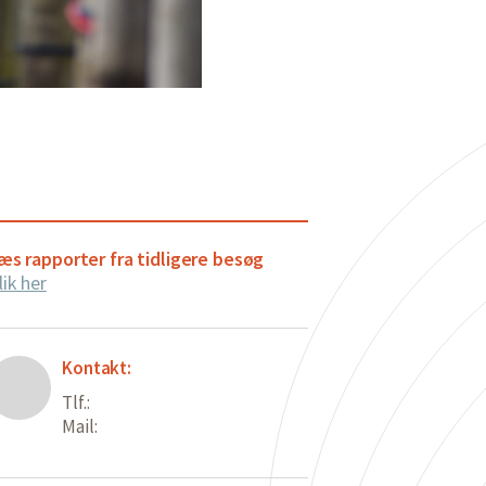
æs rapporter fra tidligere besøg
lik her
Kontakt:
Tlf.:
Mail: