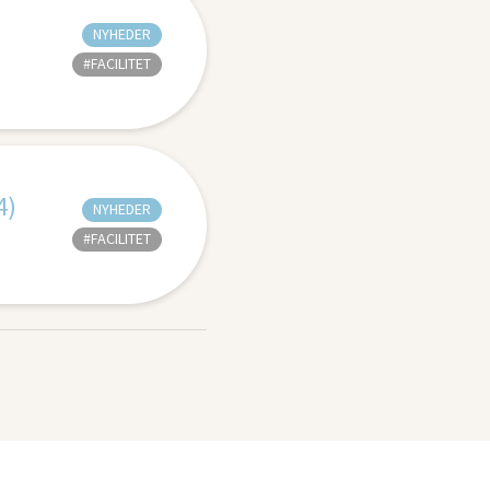
NYHEDER
#FACILITET
4)
NYHEDER
#FACILITET