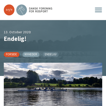
13. October 2020:
Endelig!
FORSIDE
NYHEDER
ENDELIG!