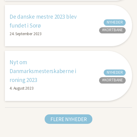
De danske mestre 2023 blev
NYHEDER
fundet i Sorø
#KORTBANE
24. September 2023
Nyt om
Danmarksmesterskaberne i
NYHEDER
roning 2023
#KORTBANE
4. August 2023
FLERE NYHEDER