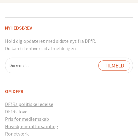
NYHEDSBREV
Hold dig opdateret med sidste nyt fra DFfR.
Du kan til enhver tid afmelde igen.
OM DFFR
DFfRs politiske ledelse
DFfRs love
Pris for medlemskab
Hovedgeneralforsamling
Ronetværk