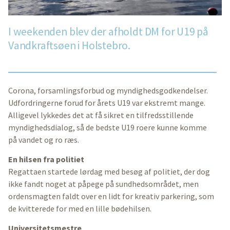
I weekenden blev der afholdt DM for U19 på
Vandkraftsøen i Holstebro.
Corona, forsamlingsforbud og myndighedsgodkendelser.
Udfordringerne forud for årets U19 var ekstremt mange.
Alligevel lykkedes det at få sikret en tilfredsstillende
myndighedsdialog, så de bedste U19 roere kunne komme
på vandet og ro ræs.
En hilsen fra politiet
Regattaen startede lørdag med besøg af politiet, der dog
ikke fandt noget at påpege på sundhedsområdet, men
ordensmagten faldt over en lidt for kreativ parkering, som
de kvitterede for med en lille bødehilsen.
Universitetsmestre