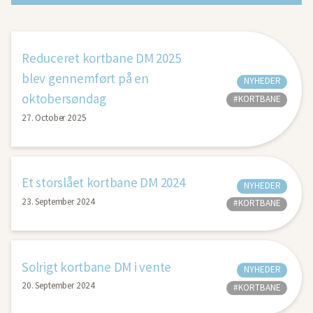
Reduceret kortbane DM 2025
blev gennemført på en
NYHEDER
oktobersøndag
#KORTBANE
27. October 2025
Et storslået kortbane DM 2024
NYHEDER
23. September 2024
#KORTBANE
Solrigt kortbane DM i vente
NYHEDER
20. September 2024
#KORTBANE