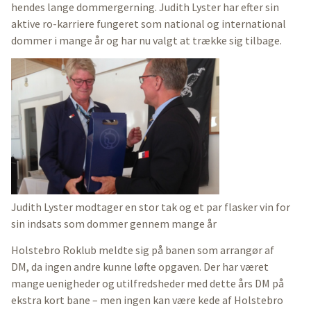
hendes lange dommergerning. Judith Lyster har efter sin
aktive ro-karriere fungeret som national og international
dommer i mange år og har nu valgt at trække sig tilbage.
Judith Lyster modtager en stor tak og et par flasker vin for
sin indsats som dommer gennem mange år
Holstebro Roklub meldte sig på banen som arrangør af
DM, da ingen andre kunne løfte opgaven. Der har været
mange uenigheder og utilfredsheder med dette års DM på
ekstra kort bane – men ingen kan være kede af Holstebro