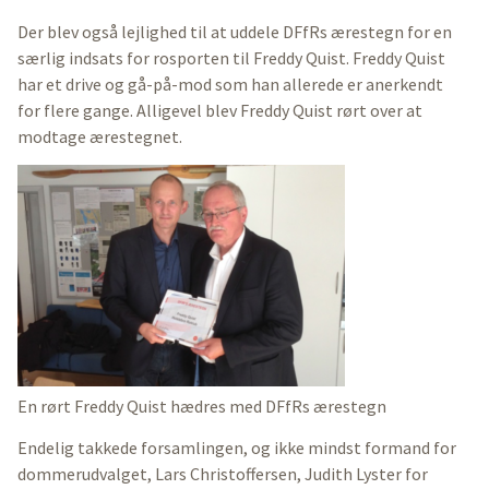
Der blev også lejlighed til at uddele DFfRs ærestegn for en
særlig indsats for rosporten til Freddy Quist. Freddy Quist
har et drive og gå-på-mod som han allerede er anerkendt
for flere gange. Alligevel blev Freddy Quist rørt over at
modtage ærestegnet.
En rørt Freddy Quist hædres med DFfRs ærestegn
Endelig takkede forsamlingen, og ikke mindst formand for
dommerudvalget, Lars Christoffersen, Judith Lyster for