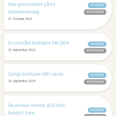
blev gennemført på en
NYHEDER
oktobersøndag
#KORTBANE
27. October 2025
Et storslået kortbane DM 2024
NYHEDER
23. September 2024
#KORTBANE
Solrigt kortbane DM i vente
NYHEDER
20. September 2024
#KORTBANE
De danske mestre 2023 blev
NYHEDER
fundet i Sorø