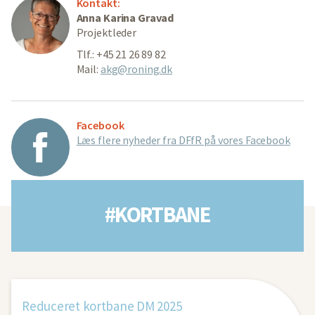
Kontakt:
Anna Karina Gravad
Projektleder
Tlf.: +45 21 26 89 82
Mail:
akg@roning.dk
Facebook
Læs flere nyheder fra DFfR på vores Facebook
#KORTBANE
Reduceret kortbane DM 2025