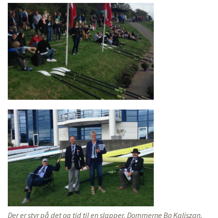
Der er styr på det og tid til en slapper. Dommerne Bo Kaliszan,