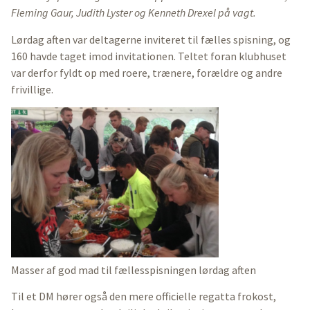
Fleming Gaur, Judith Lyster og Kenneth Drexel på vagt.
Lørdag aften var deltagerne inviteret til fælles spisning, og
160 havde taget imod invitationen. Teltet foran klubhuset
var derfor fyldt op med roere, trænere, forældre og andre
frivillige.
Masser af god mad til fællesspisningen lørdag aften
Til et DM hører også den mere officielle regatta frokost,