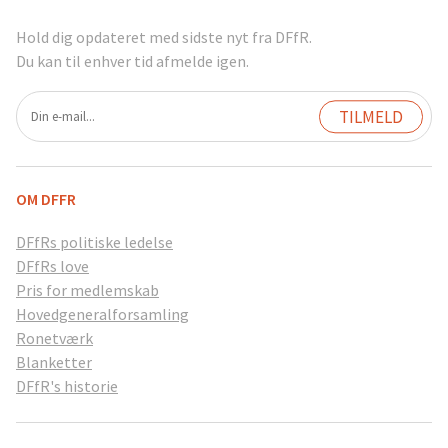
Hold dig opdateret med sidste nyt fra DFfR.
Du kan til enhver tid afmelde igen.
OM DFFR
DFfRs politiske ledelse
DFfRs love
Pris for medlemskab
Hovedgeneralforsamling
Ronetværk
Blanketter
DFfR's historie