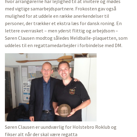
hvor arrangørerne har lejlighed til at invitere og mødes
med vigtige samarbejdspartnere. Frokosten gav også
mulighed for at uddele en række anerkendelser til
personer, der trækker et ekstra læs for dansk roning. En
lettere overrasket – men yderst flittig og arbejdsom –
Søren Clausen modtog således Meldballe-plaquetten, som
uddeles til en regattamedarbejder i forbindelse med DM.
Søren Clausen er uundværlig for Holstebro Roklub og
fikser alt når der skal være regatta