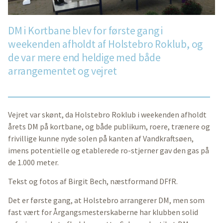
DM i Kortbane blev for første gang i
weekenden afholdt af Holstebro Roklub, og
de var mere end heldige med både
arrangementet og vejret
Vejret var skønt, da Holstebro Roklub i weekenden afholdt
årets DM på kortbane, og både publikum, roere, trænere og
frivillige kunne nyde solen på kanten af Vandkraftsøen,
imens potentielle og etablerede ro-stjerner gav den gas på
de 1.000 meter.
Tekst og fotos af Birgit Bech, næstformand DFfR.
Det er første gang, at Holstebro arrangerer DM, men som
fast vært for Årgangsmesterskaberne har klubben solid