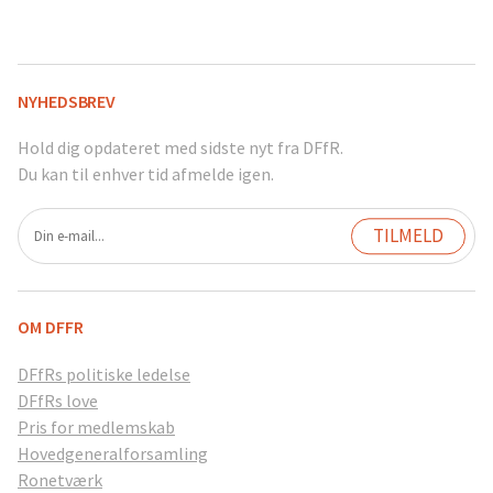
NYHEDSBREV
Hold dig opdateret med sidste nyt fra DFfR.
Du kan til enhver tid afmelde igen.
OM DFFR
DFfRs politiske ledelse
DFfRs love
Pris for medlemskab
Hovedgeneralforsamling
Ronetværk