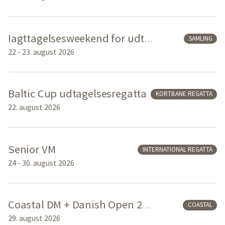
SAMLING
Iagttagelsesweekend for udtagelse til Coastal Beach Sprint 2026
22 - 23. august 2026
Baltic Cup udtagelsesregatta
KORTBANE REGATTA
22. august 2026
Senior VM
INTERNATIONAL REGATTA
24 - 30. august 2026
COASTAL
Coastal DM + Danish Open 2026
29. august 2026