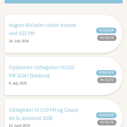
August Wisholm vinder bronze
NYHEDER
ved U23 VM
#U-ELITE
26. July 2026
Opdateret: Udtagelser til U23
NYHEDER
VM 2026 i Duisburg
#U-ELITE
8. July 2026
Udtagelser til U19 VM og Coupe
NYHEDER
de la Jeunesse 2026
#U-ELITE
15. June 2026