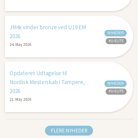
JM4x vinder bronze ved U19 EM
NYHEDER
2026
#U-ELITE
24. May 2026
Opdateret Udtagelse til
Nordisk Mesterskab i Tampere,
NYHEDER
2026
#U-ELITE
21. May 2026
FLERE NYHEDER