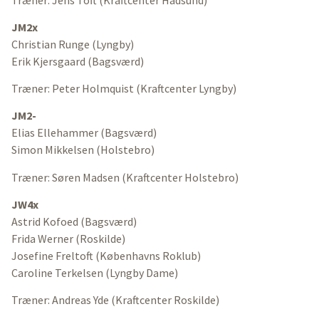
Træner: Jens Toft (Kraftcenter Hadsund)
JM2x
Christian Runge (Lyngby)
Erik Kjersgaard (Bagsværd)
Træner: Peter Holmquist (Kraftcenter Lyngby)
JM2-
Elias Ellehammer (Bagsværd)
Simon Mikkelsen (Holstebro)
Træner: Søren Madsen (Kraftcenter Holstebro)
JW4x
Astrid Kofoed (Bagsværd)
Frida Werner (Roskilde)
Josefine Freltoft (Københavns Roklub)
Caroline Terkelsen (Lyngby Dame)
Træner: Andreas Yde (Kraftcenter Roskilde)