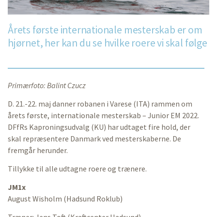
Årets første internationale mesterskab er om
hjørnet, her kan du se hvilke roere vi skal følge
Primærfoto: Balint Czucz
D. 21.-22. maj danner robanen i Varese (ITA) rammen om
årets første, internationale mesterskab – Junior EM 2022.
DFfRs Kaproningsudvalg (KU) har udtaget fire hold, der
skal repræsentere Danmark ved mesterskaberne. De
fremgår herunder.
Tillykke til alle udtagne roere og trænere.
JM1x
August Wisholm (Hadsund Roklub)