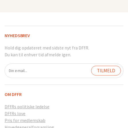
NYHEDSBREV
Hold dig opdateret med sidste nyt fra DFfR.
Du kan til enhver tid afmelde igen.
OM DFFR
DFfRs politiske ledelse
DFfRs love
Pris for medlemskab
Hovedgeneralforsamling