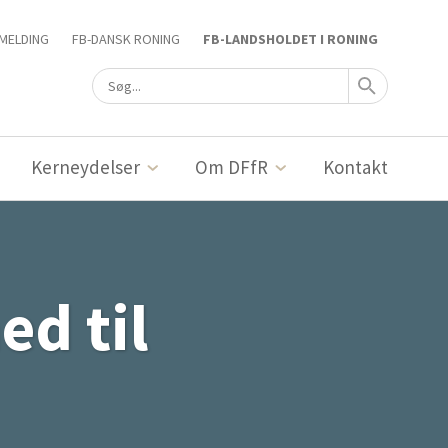
MELDING
FB-DANSK RONING
FB-LANDSHOLDET I RONING
Kerneydelser
Om DFfR
Kontakt
ed til