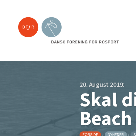
20. August 2019:
Skal d
Beach 
FORSIDE
NYHEDER
S