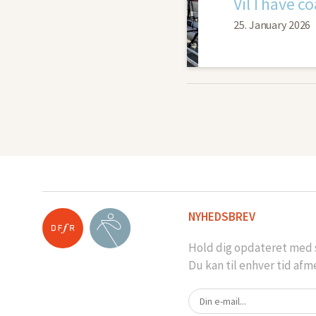
Vil I have c
25. January 2026
NYHEDSBREV
Hold dig opdateret med s
Du kan til enhver tid afm