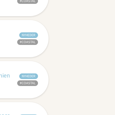
#COASTAL
NYHEDER
#COASTAL
nien
NYHEDER
#COASTAL