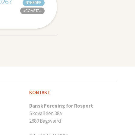
2026?
NYHEDER
#COASTAL
KONTAKT
Dansk Forening for Rosport
Skovalléen 38a
2880 Bagsværd