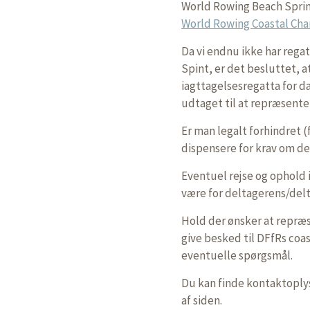
World Rowing Beach Sprint 
World Rowing Coastal Ch
Da vi endnu ikke har rega
Spint, er det besluttet, a
iagttagelsesregatta for d
udtaget til at repræsent
Er man legalt forhindret (
dispensere for krav om de
Eventuel rejse og ophold 
være for deltagerens/del
Hold der ønsker at repræs
give besked til DFfRs coa
eventuelle spørgsmål.
Du kan finde kontaktoplysn
af siden.