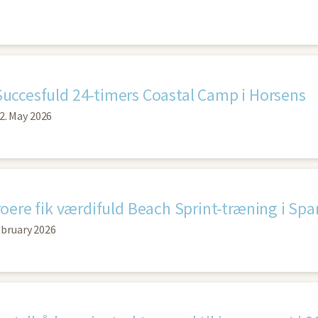
Succesfuld 24-timers Coastal Camp i Horsens
2. May 2026
roere fik værdifuld Beach Sprint-træning i Spa
ebruary 2026