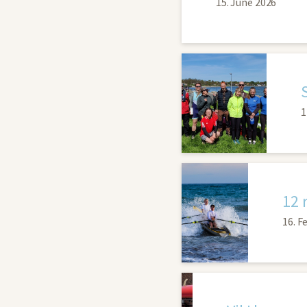
15. June 2026
1
12 
16. F