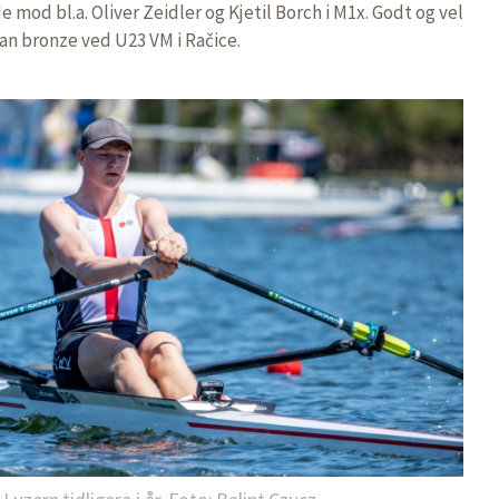
e mod bl.a. Oliver Zeidler og Kjetil Borch i M1x. Godt og vel
an bronze ved U23 VM i Račice.