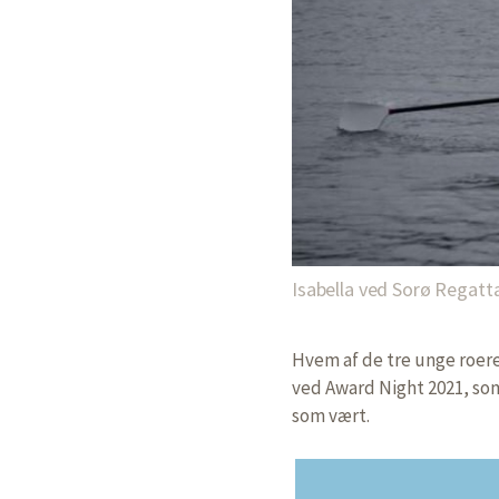
Isabella ved Sorø Regatt
Hvem af de tre unge roere
ved Award Night 2021, so
som vært.