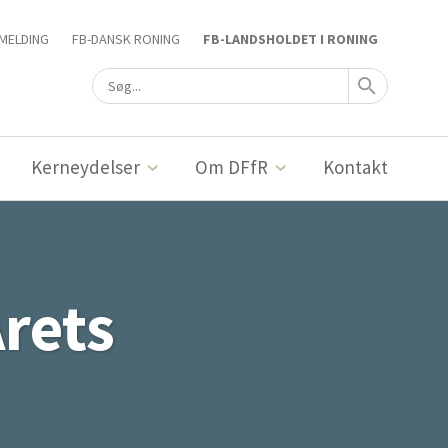
MELDING
FB-DANSK RONING
FB-LANDSHOLDET I RONING
Kerneydelser
Om DFfR
Kontakt
rets