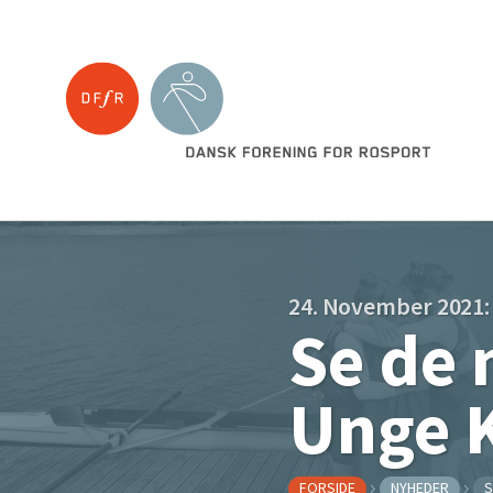
24. November 2021:
Se de 
Unge 
FORSIDE
NYHEDER
S