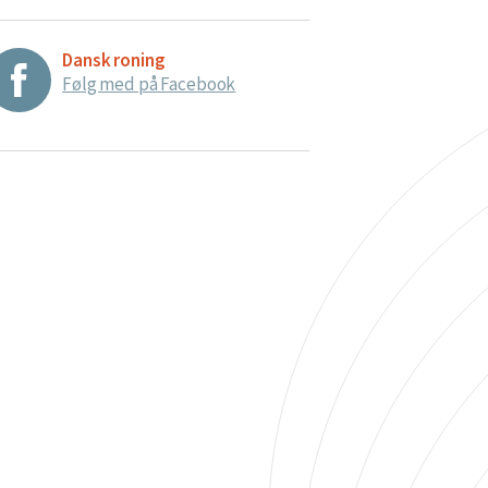
Dansk roning
Følg med på Facebook