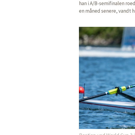
han i A/B-semifinalen roed
en måned senere, vandt h