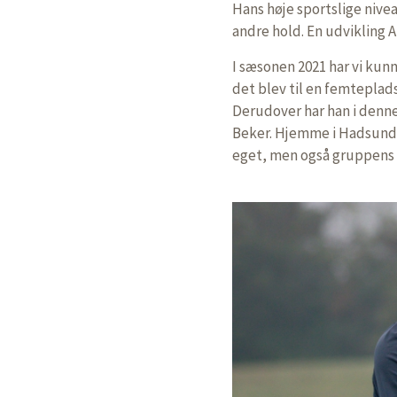
Hans høje sportslige nivea
andre hold. En udvikling A
I sæsonen 2021 har vi kun
det blev til en femteplads
Derudover har han i denne
Beker. Hjemme i Hadsund,
eget, men også gruppens 