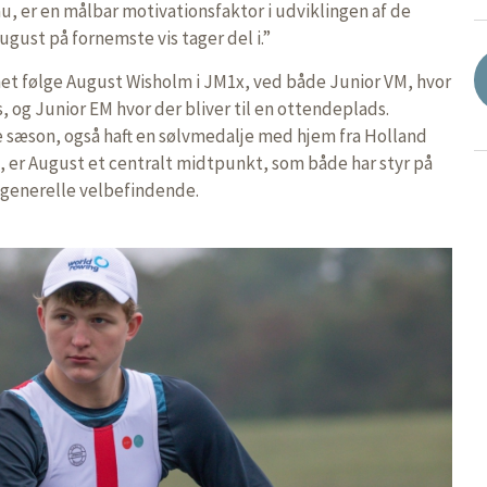
u, er en målbar motivationsfaktor i udviklingen af de
ugust på fornemste vis tager del i.”
net følge August Wisholm i JM1x, ved både Junior VM, hvor
, og Junior EM hvor der bliver til en ottendeplads.
 sæson, også haft en sølvmedalje med hjem fra Holland
 er August et centralt midtpunkt, som både har styr på
generelle velbefindende.