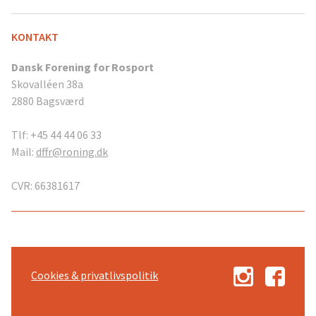
KONTAKT
Dansk Forening for Rosport
Skovalléen 38a
2880 Bagsværd
Tlf: +45 44 44 06 33
Mail:
dffr@roning.dk
CVR: 66381617
Cookies & privatlivspolitik