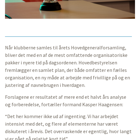
Når klubberne samles til årets Hovedgeneralforsamling,
bliver det med en af de mest omfattende organisatoriske
pakker i nyere tid på dagsordenen. Hovedbestyrelsen
fremlægger en samlet plan, der både omfatter en fælles
organisation, en ny måde at arbejde med frivillige på og en
justering af navnebrugen i hverdagen.
Forslagene er resultatet af mere end et halvt års analyse
og forberedelse, fortæller formand Kasper Haagensen:
“Det her kommer ikke ud af ingenting. Vi har arbejdet
intensivt med det, og flere af elementerne har været
diskuteret i årevis. Det overraskende er egentlig, hvor langt
vi er nået på relativt kort tid.”