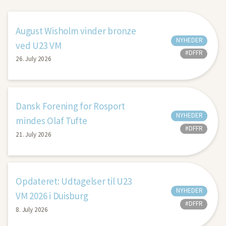
August Wisholm vinder bronze
NYHEDER
ved U23 VM
#DFFR
26. July 2026
Dansk Forening for Rosport
NYHEDER
mindes Olaf Tufte
#DFFR
21. July 2026
Opdateret: Udtagelser til U23
NYHEDER
VM 2026 i Duisburg
#DFFR
8. July 2026