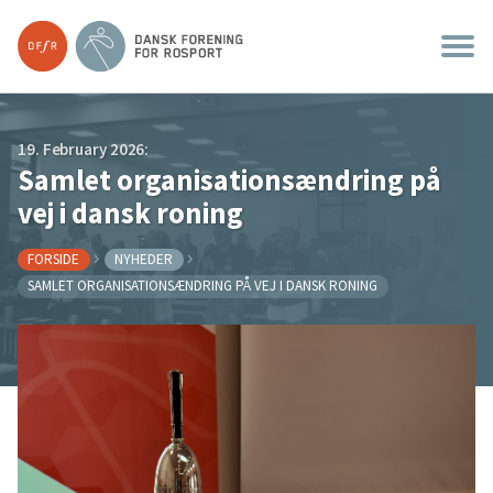
19. February 2026:
Samlet organisationsændring på
vej i dansk roning
FORSIDE
NYHEDER
SAMLET ORGANISATIONSÆNDRING PÅ VEJ I DANSK RONING