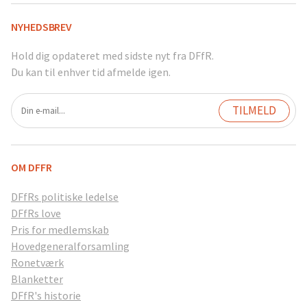
NYHEDSBREV
Hold dig opdateret med sidste nyt fra DFfR.
Du kan til enhver tid afmelde igen.
OM DFFR
DFfRs politiske ledelse
DFfRs love
Pris for medlemskab
Hovedgeneralforsamling
Ronetværk
Blanketter
DFfR's historie