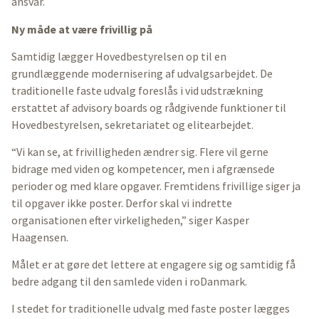
ansvar.
Ny måde at være frivillig på
Samtidig lægger Hovedbestyrelsen op til en
grundlæggende modernisering af udvalgsarbejdet. De
traditionelle faste udvalg foreslås i vid udstrækning
erstattet af advisory boards og rådgivende funktioner til
Hovedbestyrelsen, sekretariatet og elitearbejdet.
“Vi kan se, at frivilligheden ændrer sig. Flere vil gerne
bidrage med viden og kompetencer, men i afgrænsede
perioder og med klare opgaver. Fremtidens frivillige siger ja
til opgaver ikke poster. Derfor skal vi indrette
organisationen efter virkeligheden,” siger Kasper
Haagensen.
Målet er at gøre det lettere at engagere sig og samtidig få
bedre adgang til den samlede viden i roDanmark.
I stedet for traditionelle udvalg med faste poster lægges