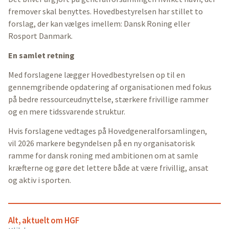
fremover skal benyttes. Hovedbestyrelsen har stillet to
forslag, der kan vælges imellem: Dansk Roning eller
Rosport Danmark.
En samlet retning
Med forslagene lægger Hovedbestyrelsen op til en
gennemgribende opdatering af organisationen med fokus
på bedre ressourceudnyttelse, stærkere frivillige rammer
og en mere tidssvarende struktur.
Hvis forslagene vedtages på Hovedgeneralforsamlingen,
vil 2026 markere begyndelsen på en ny organisatorisk
ramme for dansk roning med ambitionen om at samle
kræfterne og gøre det lettere både at være frivillig, ansat
og aktiv i sporten.
Alt, aktuelt om HGF