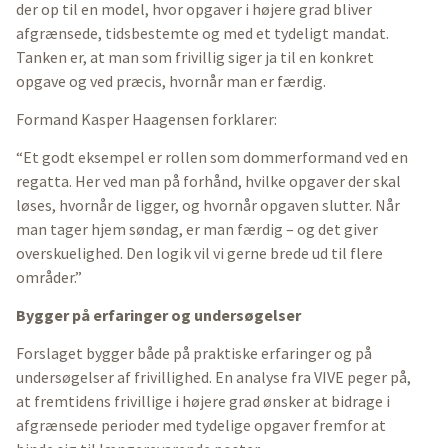
der op til en model, hvor opgaver i højere grad bliver
afgrænsede, tidsbestemte og med et tydeligt mandat.
Tanken er, at man som frivillig siger ja til en konkret
opgave og ved præcis, hvornår man er færdig.
Formand Kasper Haagensen forklarer:
“Et godt eksempel er rollen som dommerformand ved en
regatta. Her ved man på forhånd, hvilke opgaver der skal
løses, hvornår de ligger, og hvornår opgaven slutter. Når
man tager hjem søndag, er man færdig – og det giver
overskuelighed. Den logik vil vi gerne brede ud til flere
områder.”
Bygger på erfaringer og undersøgelser
Forslaget bygger både på praktiske erfaringer og på
undersøgelser af frivillighed. En analyse fra VIVE peger på,
at fremtidens frivillige i højere grad ønsker at bidrage i
afgrænsede perioder med tydelige opgaver fremfor at