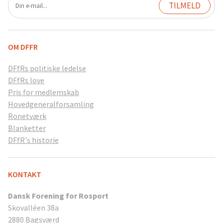
OM DFFR
DFfRs politiske ledelse
DFfRs love
Pris for medlemskab
Hovedgeneralforsamling
Ronetværk
Blanketter
DFfR's historie
KONTAKT
Dansk Forening for Rosport
Skovalléen 38a
2880 Bagsværd