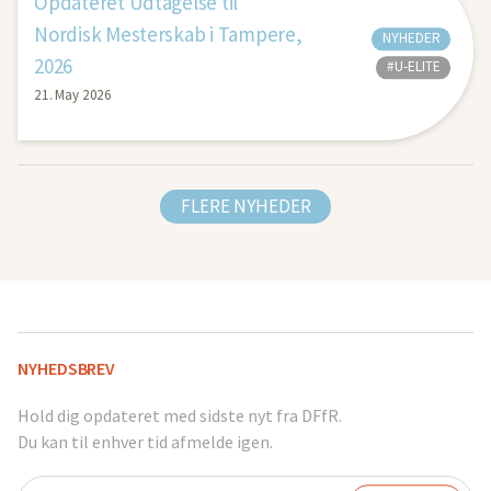
Opdateret Udtagelse til
Nordisk Mesterskab i Tampere,
NYHEDER
2026
#U-ELITE
21. May 2026
FLERE NYHEDER
NYHEDSBREV
Hold dig opdateret med sidste nyt fra DFfR.
Du kan til enhver tid afmelde igen.