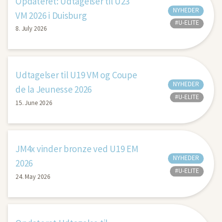
Opdateret: Udtagelser til U23
NYHEDER
VM 2026 i Duisburg
#U-ELITE
8. July 2026
Udtagelser til U19 VM og Coupe
NYHEDER
de la Jeunesse 2026
#U-ELITE
15. June 2026
JM4x vinder bronze ved U19 EM
NYHEDER
2026
#U-ELITE
24. May 2026