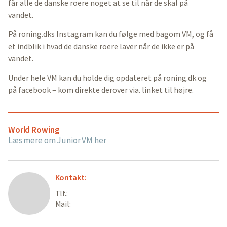
får alle de danske roere noget at se til når de skal på
vandet.
På roning.dks Instagram kan du følge med bagom VM, og få
et indblik i hvad de danske roere laver når de ikke er på
vandet.
Under hele VM kan du holde dig opdateret på roning.dk og
på facebook – kom direkte derover via. linket til højre.
World Rowing
Læs mere om Junior VM her
Kontakt:
Tlf.:
Mail: