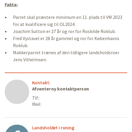
Fakta:
Parret skal præstere minimum en 11. plads til VM 2023
for at kvalificere sig til OL2024.
Joachim Sutton er 27 år og ror for Roskilde Roklub.
Fred Vystavel er 28 år gammel og ror for Københavns
Roklub.
Makkerparret trænes af den tidligere landsholdsroer
Jens Vilhelmsen.
Kontakt:
Afventer ny kontaktperson
Tlf.:
Mail:
Landsholdet i roning