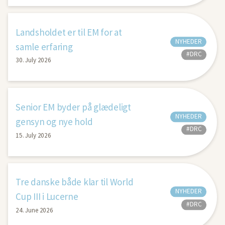
Landsholdet er til EM for at
NYHEDER
samle erfaring
#DRC
30. July 2026
Senior EM byder på glædeligt
NYHEDER
gensyn og nye hold
#DRC
15. July 2026
Tre danske både klar til World
NYHEDER
Cup III i Lucerne
#DRC
24. June 2026