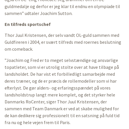
guldmedalje og derfor er jeg klar til endnu en olympiade til
sammen” udtaler Joachim Sutton.
En tilfreds sportschef
Thor Juul Kristensen, der selv vandt OL-guld sammen med
Guldfireren i 2004, er svært tilfreds med roernes beslutning
om comeback.
”Joachim og Fred er to meget selvstændige og ansvarlige
topatleter, som vi er utrolig stolte over at have tilbage på
landsholdet. De har vist et forbilledligt samarbejde med
deres træner, og de er præcis de rollemodeller som vi har
efterlyst. De gør alders- og erfaringsspændet på vores
landsholdstrup langt mere komplet, og det styrker hele
Danmarks RoCenter, siger Thor Juul Kristensen, der
sammen med Team Danmark er ved at skabe mulighed for
de kan dedikere sig professionelt til en satsning på fuld tid
fra nu og hele vejen frem til Paris.