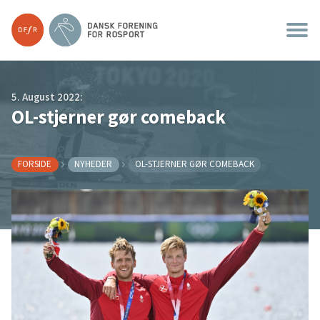
5. August 2022:
OL-stjerner gør comeback
FORSIDE
NYHEDER
OL-STJERNER GØR COMEBACK