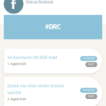
Følg os Facebook
#DRC
Se Danmarks VM 2026-hold
NYHEDER
7. August 2026
#DRC
Dansk mix-otter vinder bronze
NYHEDER
ved EM
#DRC
2. August 2026