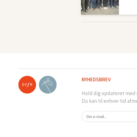
NYHEDSBREV
Hold dig opdateret med s
Du kan til enhver tid afm