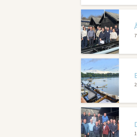
7
2
1