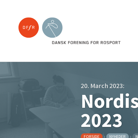
20. March 2023:
Nordi
2023
FORSIDE
NYHEDER
N