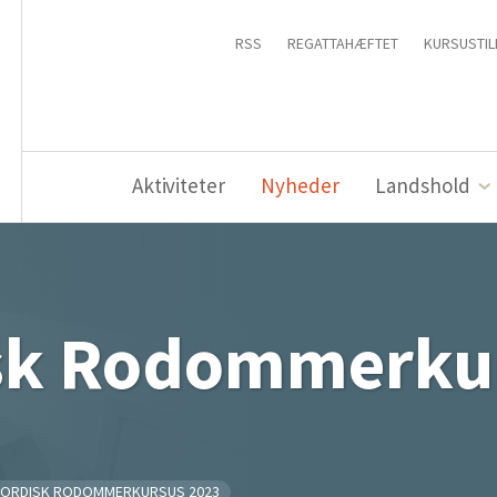
RSS
REGATTAHÆFTET
KURSUSTIL
Aktiviteter
Nyheder
Landshold
sk Rodommerku
ORDISK RODOMMERKURSUS 2023