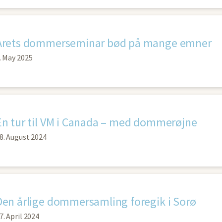
Årets dommerseminar bød på mange emner
. May 2025
En tur til VM i Canada – med dommerøjne
8. August 2024
Den årlige dommersamling foregik i Sorø
7. April 2024