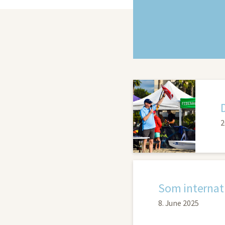
2
8. June 2025