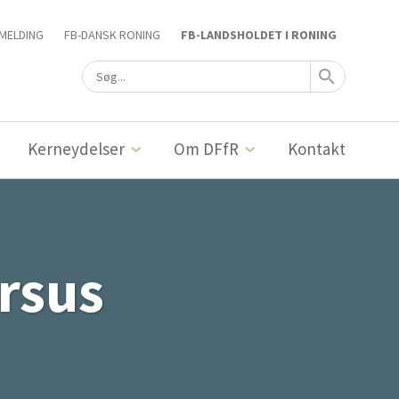
MELDING
FB-DANSK RONING
FB-LANDSHOLDET I RONING
Kerneydelser
Om DFfR
Kontakt
rsus