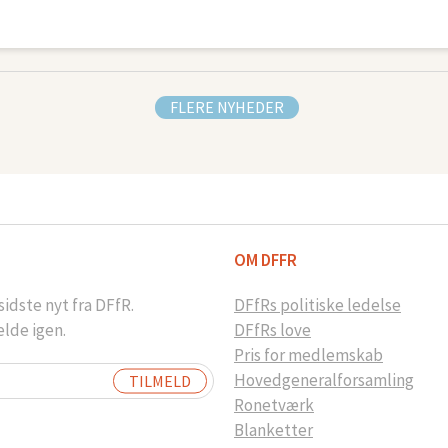
FLERE NYHEDER
OM DFFR
idste nyt fra DFfR.
DFfRs politiske ledelse
elde igen.
DFfRs love
Pris for medlemskab
Hovedgeneralforsamling
Ronetværk
Blanketter