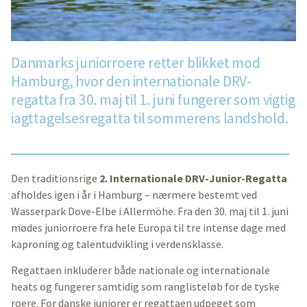
Danmarks juniorroere retter blikket mod
Hamburg, hvor den internationale DRV-
regatta fra 30. maj til 1. juni fungerer som vigtig
iagttagelsesregatta til sommerens landshold.
Den traditionsrige
2. Internationale DRV-Junior-Regatta
afholdes igen i år i Hamburg – nærmere bestemt ved
Wasserpark Dove-Elbe i Allermöhe. Fra den 30. maj til 1. juni
mødes juniorroere fra hele Europa til tre intense dage med
kaproning og talentudvikling i verdensklasse.
Regattaen inkluderer både nationale og internationale
heats og fungerer samtidig som ranglisteløb for de tyske
roere. For danske juniorer er regattaen udpeget som