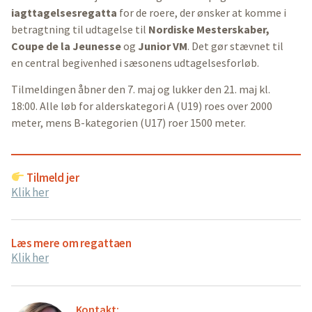
iagttagelsesregatta
for de roere, der ønsker at komme i
betragtning til udtagelse til
Nordiske Mesterskaber,
Coupe de la Jeunesse
og
Junior VM
. Det gør stævnet til
en central begivenhed i sæsonens udtagelsesforløb.
Tilmeldingen åbner den 7. maj og lukker den 21. maj kl.
18:00. Alle løb for alderskategori A (U19) roes over 2000
meter, mens B-kategorien (U17) roer 1500 meter.
Tilmeld jer
Klik her
Læs mere om regattaen
Klik her
Kontakt: