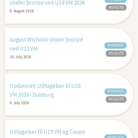
vinder bronze ved U19 VM 2026
#U-ELITE
8. August 2026
August Wisholm vinder bronze
NYHEDER
ved U23 VM
#U-ELITE
26. July 2026
Opdateret: Udtagelser til U23
NYHEDER
VM 2026 i Duisburg
#U-ELITE
8. July 2026
Udtagelser til U19 VM og Coupe
NYHEDER