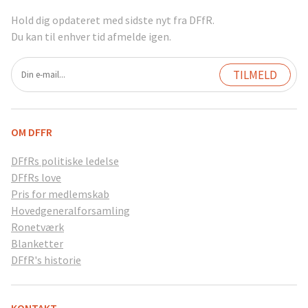
Hold dig opdateret med sidste nyt fra DFfR.
Du kan til enhver tid afmelde igen.
OM DFFR
DFfRs politiske ledelse
DFfRs love
Pris for medlemskab
Hovedgeneralforsamling
Ronetværk
Blanketter
DFfR's historie
KONTAKT