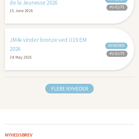
de la Jeunesse 2026
#U-ELITE
15. June 2026
JM4x vinder bronze ved U19 EM
NYHEDER
2026
#U-ELITE
24. May 2026
FLERE NYHEDER
NYHEDSBREV