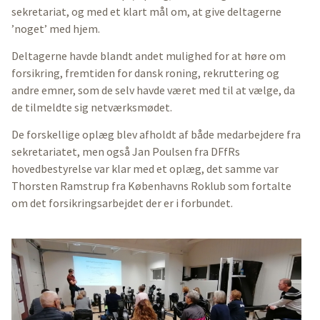
sekretariat, og med et klart mål om, at give deltagerne
’noget’ med hjem.
Deltagerne havde blandt andet mulighed for at høre om
forsikring, fremtiden for dansk roning, rekruttering og
andre emner, som de selv havde været med til at vælge, da
de tilmeldte sig netværksmødet.
De forskellige oplæg blev afholdt af både medarbejdere fra
sekretariatet, men også Jan Poulsen fra DFfRs
hovedbestyrelse var klar med et oplæg, det samme var
Thorsten Ramstrup fra Københavns Roklub som fortalte
om det forsikringsarbejdet der er i forbundet.