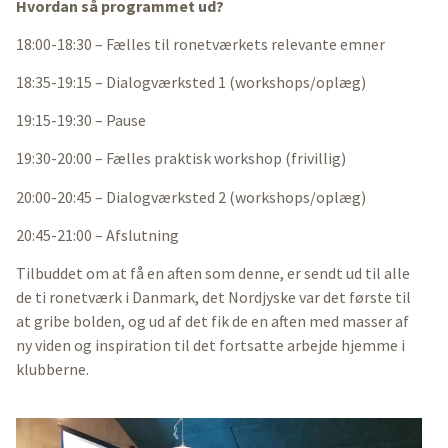
Hvordan så programmet ud?
18:00-18:30 – Fælles til ronetværkets relevante emner
18:35-19:15 – Dialogværksted 1 (workshops/oplæg)
19:15-19:30 – Pause
19:30-20:00 – Fælles praktisk workshop (frivillig)
20:00-20:45 – Dialogværksted 2 (workshops/oplæg)
20:45-21:00 – Afslutning
Tilbuddet om at få en aften som denne, er sendt ud til alle
de ti ronetværk i Danmark, det Nordjyske var det første til
at gribe bolden, og ud af det fik de en aften med masser af
ny viden og inspiration til det fortsatte arbejde hjemme i
klubberne.