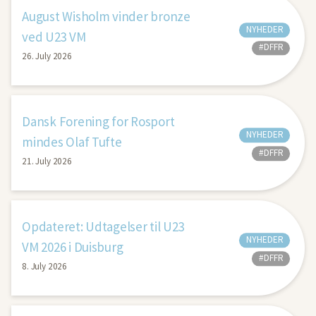
August Wisholm vinder bronze
NYHEDER
ved U23 VM
#DFFR
26. July 2026
Dansk Forening for Rosport
NYHEDER
mindes Olaf Tufte
#DFFR
21. July 2026
Opdateret: Udtagelser til U23
NYHEDER
VM 2026 i Duisburg
#DFFR
8. July 2026