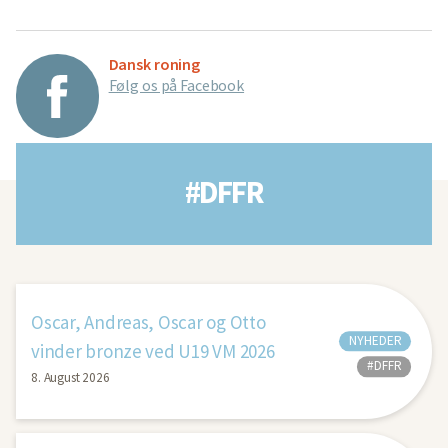
Dansk roning
Følg os på Facebook
#DFFR
Oscar, Andreas, Oscar og Otto
NYHEDER
vinder bronze ved U19 VM 2026
#DFFR
8. August 2026