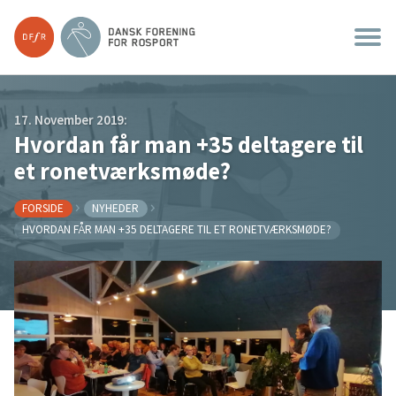
17. November 2019:
Hvordan får man +35 deltagere til
et ronetværksmøde?
FORSIDE
NYHEDER
HVORDAN FÅR MAN +35 DELTAGERE TIL ET RONETVÆRKSMØDE?