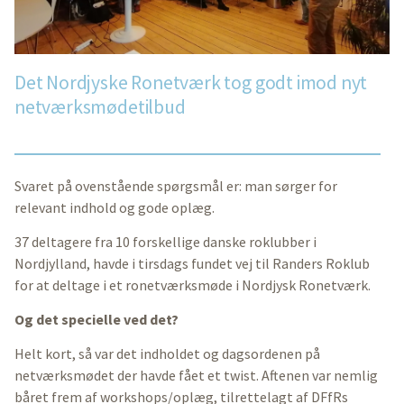
Det Nordjyske Ronetværk tog godt imod nyt
netværksmødetilbud
Svaret på ovenstående spørgsmål er: man sørger for
relevant indhold og gode oplæg.
37 deltagere fra 10 forskellige danske roklubber i
Nordjylland, havde i tirsdags fundet vej til Randers Roklub
for at deltage i et ronetværksmøde i Nordjysk Ronetværk.
Og det specielle ved det?
Helt kort, så var det indholdet og dagsordenen på
netværksmødet der havde fået et twist. Aftenen var nemlig
båret frem af workshops/oplæg, tilrettelagt af DFfRs