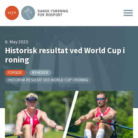
6. May 2023:
Historisk resultat ved World Cup i
roning
FORSIDE
NYHEDER
HISTORISK RESULTAT VED WORLD CUP I RONING