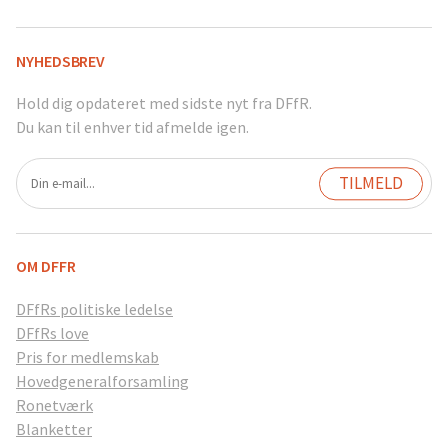
NYHEDSBREV
Hold dig opdateret med sidste nyt fra DFfR.
Du kan til enhver tid afmelde igen.
OM DFFR
DFfRs politiske ledelse
DFfRs love
Pris for medlemskab
Hovedgeneralforsamling
Ronetværk
Blanketter