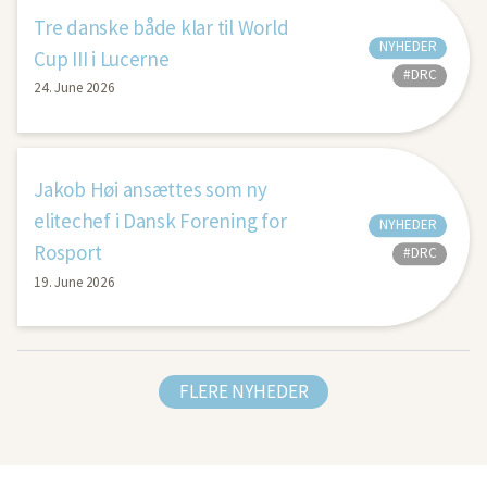
Tre danske både klar til World
NYHEDER
Cup III i Lucerne
#DRC
24. June 2026
Jakob Høi ansættes som ny
elitechef i Dansk Forening for
NYHEDER
Rosport
#DRC
19. June 2026
FLERE NYHEDER