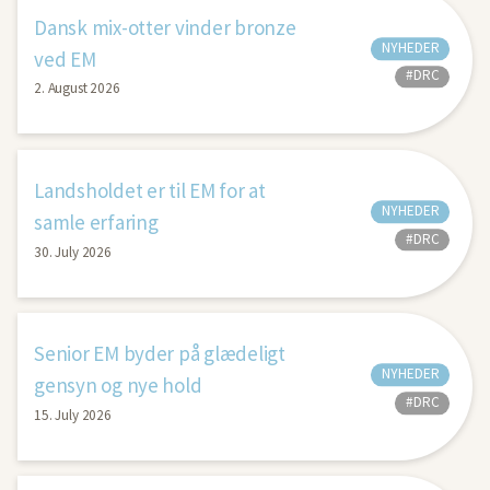
Dansk mix-otter vinder bronze
NYHEDER
ved EM
#DRC
2. August 2026
Landsholdet er til EM for at
NYHEDER
samle erfaring
#DRC
30. July 2026
Senior EM byder på glædeligt
NYHEDER
gensyn og nye hold
#DRC
15. July 2026