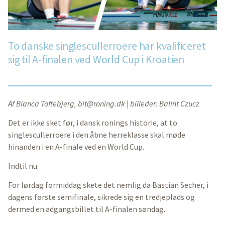
To danske singlescullerroere har kvalificeret
sig til A-finalen ved World Cup i Kroatien
Af Bianca Toftebjerg,
bit@roning.dk
| billeder: Balint Czucz
Det er ikke sket før, i dansk ronings historie, at to
singlescullerroere i den åbne herreklasse skal møde
hinanden i en A-finale ved en World Cup.
Indtil nu.
For lørdag formiddag skete det nemlig da Bastian Secher, i
dagens første semifinale, sikrede sig en tredjeplads og
dermed en adgangsbillet til A-finalen søndag.