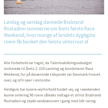
Lørdag og søndag dannede Brabrand
Rostadion rammerne om årets første Race
Weekend, hvor mange af landets dygtigste
roere fik banket den første vinterrust af
Alle forbehold var taget, da Talentudviklingsudvalget
inviterede til årets 2. U19 samling og kombineret Race
Weekend, for på daværende tidspunkt var Danmark frosset
over, og isfri søer i restordre.
Heldigvis har lunere vejrforhold fundet vej, og i weekenden
kunne omkring 90 roere således indtage et isfrist Brabrand
Rostadion og skyde vandsæsonen i gang med lidt racing.