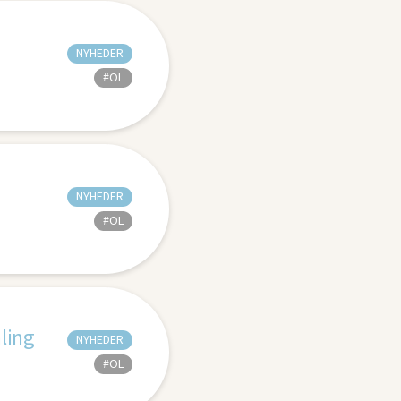
NYHEDER
#OL
NYHEDER
#OL
ling
NYHEDER
#OL