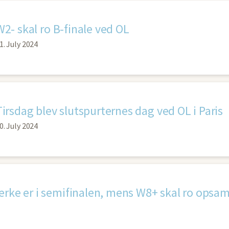
W2- skal ro B-finale ved OL
1. July 2024
Tirsdag blev slutspurternes dag ved OL i Paris
0. July 2024
ærke er i semifinalen, mens W8+ skal ro opsam