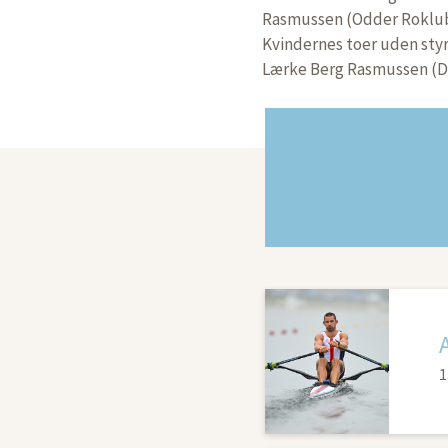
Rasmussen (Odder Roklu
Kvindernes toer uden sty
Lærke Berg Rasmussen (D
1