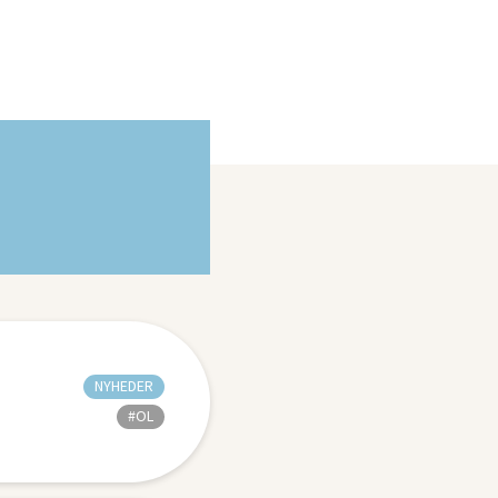
NYHEDER
#OL