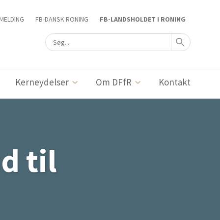
MELDING
FB-DANSK RONING
FB-LANDSHOLDET I RONING
Kerneydelser
Om DFfR
Kontakt
d til