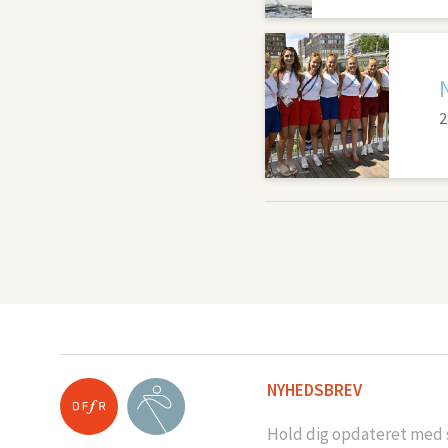
2
NYHEDSBREV
Hold dig opdateret med s