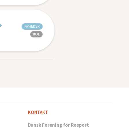
+
NYHEDER
#OL
KONTAKT
Dansk Forening for Rosport