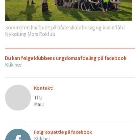
Sommeren har budt på både skolebesøg og kanindåb i
Nykøbing Mors Roklub
Du kan følge klubbens ungdomsafdeling på facebook
Klik her
Kontakt:
Tlf.:
Mail:
Følg RoBattle på facebook
Klik her