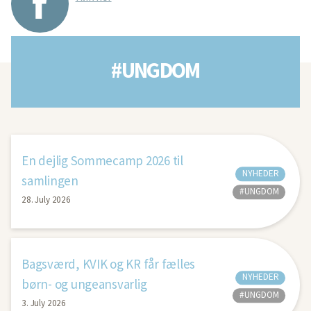
#UNGDOM
En dejlig Sommecamp 2026 til
NYHEDER
samlingen
#UNGDOM
28. July 2026
Bagsværd, KVIK og KR får fælles
NYHEDER
børn- og ungeansvarlig
#UNGDOM
3. July 2026