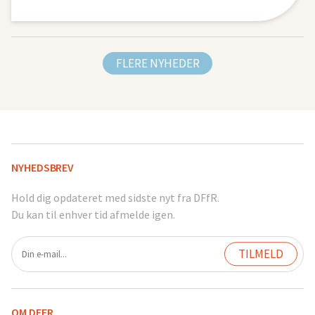
FLERE NYHEDER
NYHEDSBREV
Hold dig opdateret med sidste nyt fra DFfR.
Du kan til enhver tid afmelde igen.
OM DFFR