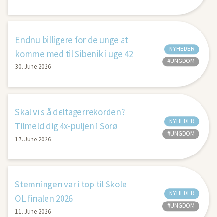
Endnu billigere for de unge at
NYHEDER
komme med til Sibenik i uge 42
#UNGDOM
30. June 2026
Skal vi slå deltagerrekorden?
NYHEDER
Tilmeld dig 4x-puljen i Sorø
#UNGDOM
17. June 2026
Stemningen var i top til Skole
NYHEDER
OL finalen 2026
#UNGDOM
11. June 2026