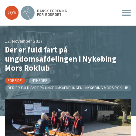
13. November 2017:
Der er fuld fart på
ungdomsafdelingen i Nykøbing
Mors Roklub
FORSIDE
NYHEDER
DER ER FULD FART PÅ UNGDOMSAFDELINGEN I NYKØBING MORS ROKLUB