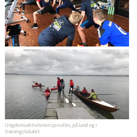
Ungdomsaktiviteten sprudler, på land og i
træningslokalet