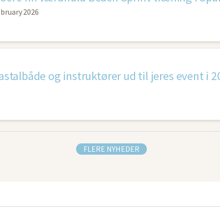
ebruary 2026
oastalbåde og instruktører ud til jeres event i 
FLERE NYHEDER