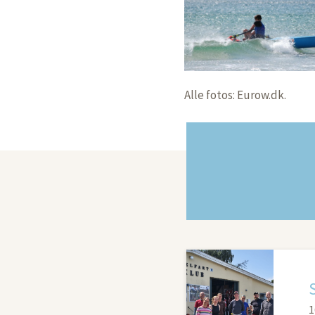
Alle fotos: Eurow.dk.
1