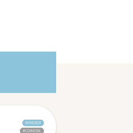
NYHEDER
#COASTAL