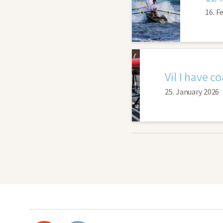
16. F
Vil I have c
25. January 2026