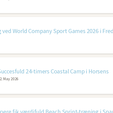
Succesfuld 24-timers Coastal Camp i Horsens
2. May 2026
roere fik værdifuld Beach Sprint-træning i Spa