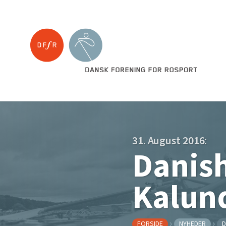
31. August 2016:
Danish
Kalun
FORSIDE
NYHEDER
D