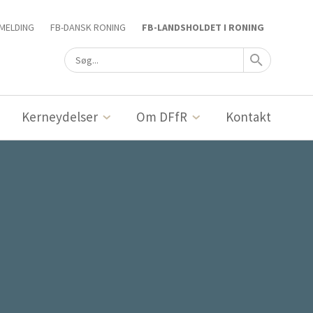
MELDING
FB-DANSK RONING
FB-LANDSHOLDET I RONING
Kerneydelser
Om DFfR
Kontakt