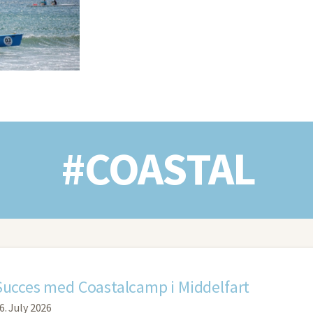
#COASTAL
Succes med Coastalcamp i Middelfart
6. July 2026