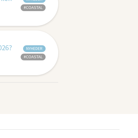
#COASTAL
2026?
NYHEDER
#COASTAL