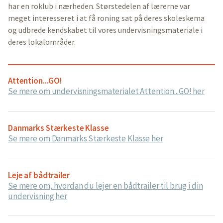
har en roklub i nærheden. Størstedelen af lærerne var
meget interesseret i at få roning sat på deres skoleskema
og udbrede kendskabet til vores undervisningsmateriale i
deres lokalområder.
Attention...GO!
Se mere om undervisningsmaterialet Attention...GO! her
Danmarks Stærkeste Klasse
Se mere om Danmarks Stærkeste Klasse her
Leje af bådtrailer
Se mere om, hvordan du lejer en bådtrailer til brug i din
undervisning her