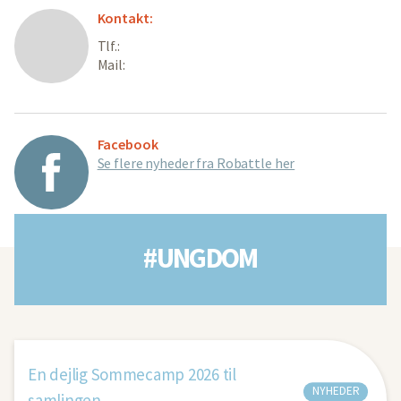
Kontakt:
Tlf.:
Mail:
Facebook
Se flere nyheder fra Robattle her
#UNGDOM
En dejlig Sommecamp 2026 til
NYHEDER
samlingen