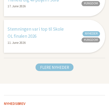
#UNGDOM
17. June 2026
Stemningen var i top til Skole
NYHEDER
OL finalen 2026
#UNGDOM
11. June 2026
FLERE NYHEDER
NYHEDSBREV