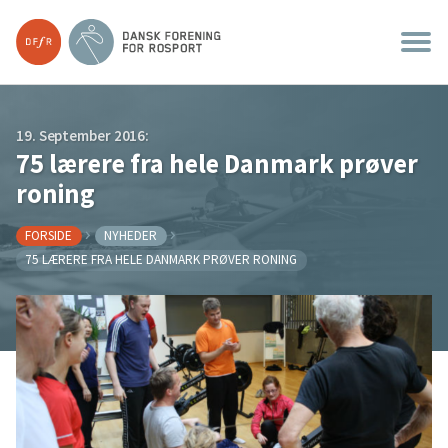
19. September 2016:
75 lærere fra hele Danmark prøver
roning
FORSIDE
NYHEDER
75 LÆRERE FRA HELE DANMARK PRØVER RONING