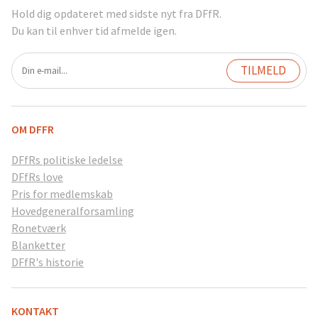
Hold dig opdateret med sidste nyt fra DFfR.
Du kan til enhver tid afmelde igen.
OM DFFR
DFfRs politiske ledelse
DFfRs love
Pris for medlemskab
Hovedgeneralforsamling
Ronetværk
Blanketter
DFfR's historie
KONTAKT