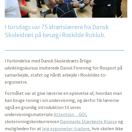
I torsdags var 75 idrætslærere fra Dansk
Skoleidræt på besøg i Roskilde Roklub.
I forbindelse med Dansk Skoleidræts årlige
udviklingskursus inviterede Dansk Forening for Rosport på
samarbejde, stafet og hårdt arbejde i Roskildes to-
ergometre.
Formålet var at give lærerne en oplevelse af, hvordan man
kan bruge roning i sin undervisning, og derfor fik lærerne
også en grundig introduktion til vores
undervisningsmateriale
Attention…GO!
,
skoleroningskonkurrencen
Danmarks Stærkeste Klasse
og
muligheden for at
leje ergometer-trailere
, hvis skolen ikke