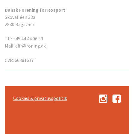
Dansk Forening for Rosport
Skovalléen 38a
2880 Bagsværd
Tlf: +45 44 44 06 33
Mail:
dffr@roning.dk
CVR: 66381617
Cookies & privatlivspolitik