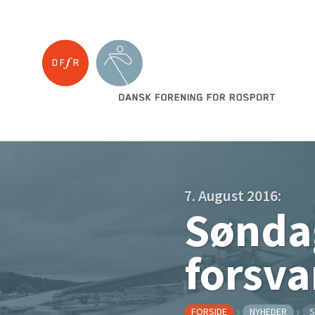
7. August 2016:
Sønda
forsva
FORSIDE
NYHEDER
S