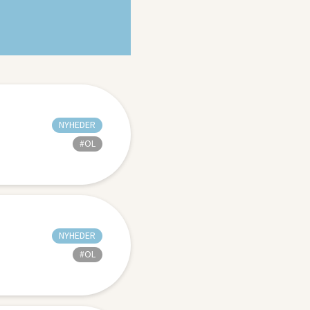
NYHEDER
#OL
NYHEDER
#OL