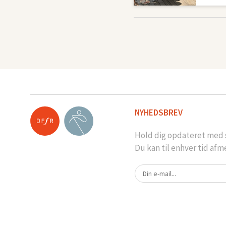
NYHEDSBREV
Hold dig opdateret med s
Du kan til enhver tid afm