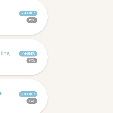
NYHEDER
#OL
ling
NYHEDER
#OL
+
NYHEDER
#OL