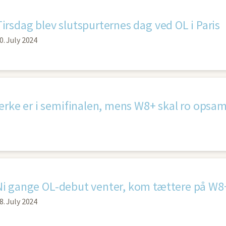
Tirsdag blev slutspurternes dag ved OL i Paris
0. July 2024
ærke er i semifinalen, mens W8+ skal ro opsam
Ni gange OL-debut venter, kom tættere på W8
8. July 2024