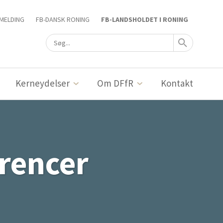
MELDING
FB-DANSK RONING
FB-LANDSHOLDET I RONING
Kerneydelser
Om DFfR
Kontakt
rencer