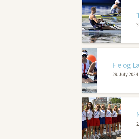
3
Fie og L
29. July 2024
2