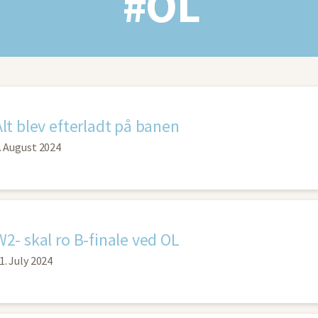
#OL
Alt blev efterladt på banen
. August 2024
W2- skal ro B-finale ved OL
1. July 2024