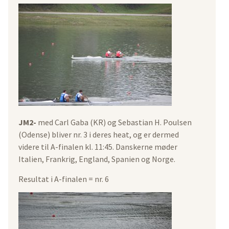
JM2-
med Carl Gaba (KR) og Sebastian H. Poulsen
(Odense) bliver nr. 3 i deres heat, og er dermed
videre til A-finalen kl. 11:45. Danskerne møder
Italien, Frankrig, England, Spanien og Norge.
Resultat i A-finalen = nr. 6