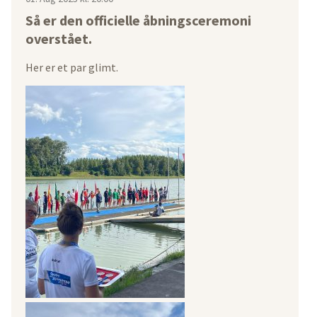
Så er den officielle åbningsceremoni
overstået.
Her er et par glimt.