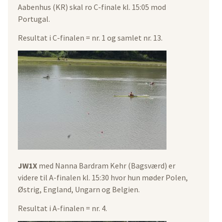
Aabenhus (KR) skal ro C-finale kl. 15:05 mod
Portugal.
Resultat i C-finalen = nr. 1 og samlet nr. 13.
JW1X
med Nanna Bardram Kehr (Bagsværd) er
videre til A-finalen kl. 15:30 hvor hun møder Polen,
Østrig, England, Ungarn og Belgien.
Resultat i A-finalen = nr. 4.