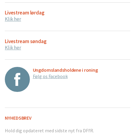
Livestream lørdag
Klik her
Livestream søndag
Klik her
Ungdomslandsholdene i roning
Følg os Facebook
NYHEDSBREV
Hold dig opdateret med sidste nyt fra DFfR.