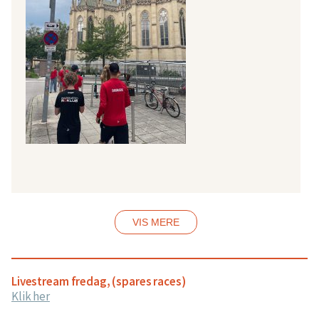
VIS MERE
Livestream fredag, (spares races)
Klik her