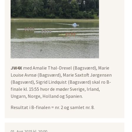
JW4X
med Amalie Thal-Drexel (Bagsværd), Marie
Louise Avnsø (Bagsværd), Marie Saxtoft Jørgensen
(Bagsværd), Sigrid Lindquist (Bagsværd) skal ro B-
finale kl. 15:55 hvor de møder Sverige, Irland,
Ungarn, Norge, Holland og Spanien.
Resultat i B-finalen = nr. 2 og samlet nr. 8.
01. Aug 2025 kl. 20:00