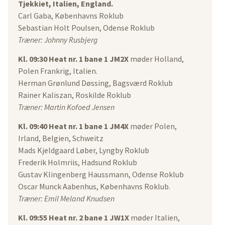
Tjekkiet, Italien, England.
Carl Gaba, Københavns Roklub
Sebastian Holt Poulsen, Odense Roklub
Træner: Johnny Rusbjerg
Kl. 09:30 Heat nr. 1 bane 1 JM2X
møder Holland,
Polen Frankrig, Italien.
Herman Grønlund Døssing, Bagsværd Roklub
Rainer Kaliszan, Roskilde Roklub
Træner: Martin Kofoed Jensen
Kl. 09:40 Heat nr. 1 bane 1 JM4X
møder Polen,
Irland, Belgien, Schweitz
Mads Kjeldgaard Løber, Lyngby Roklub
Frederik Holmriis, Hadsund Roklub
Gustav Klingenberg Haussmann, Odense Roklub
Oscar Munck Aabenhus, Københavns Roklub.
Træner: Emil Meland Knudsen
Kl. 09:55 Heat nr. 2 bane 1 JW1X
møder Italien,