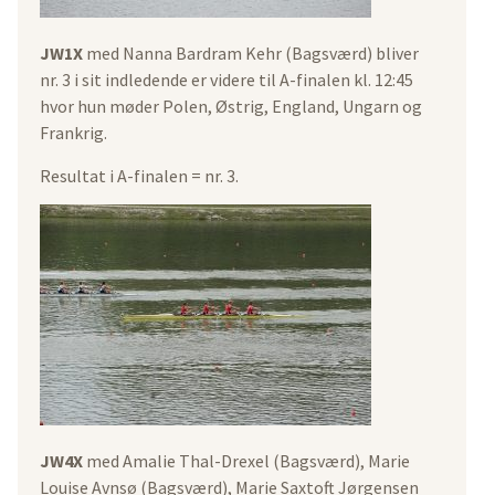
JW1X
med Nanna Bardram Kehr (Bagsværd) bliver
nr. 3 i sit indledende er videre til A-finalen kl. 12:45
hvor hun møder Polen, Østrig, England, Ungarn og
Frankrig.
Resultat i A-finalen = nr. 3.
JW4X
med Amalie Thal-Drexel (Bagsværd), Marie
Louise Avnsø (Bagsværd), Marie Saxtoft Jørgensen