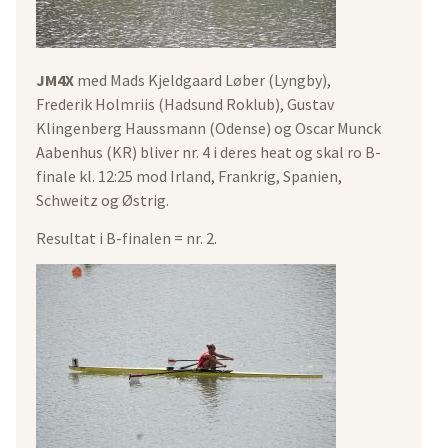
JM4X
med Mads Kjeldgaard Løber (Lyngby),
Frederik Holmriis (Hadsund Roklub), Gustav
Klingenberg Haussmann (Odense) og Oscar Munck
Aabenhus (KR) bliver nr. 4 i deres heat og skal ro B-
finale kl. 12:25 mod Irland, Frankrig, Spanien,
Schweitz og Østrig.
Resultat i B-finalen = nr. 2.