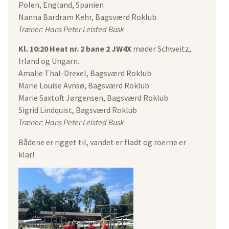
Polen, England, Spanien
Nanna Bardram Kehr, Bagsværd Roklub
Træner:
Hans Peter Leisted Busk
Kl. 10:20 Heat nr. 2 bane 2 JW4X
møder Schweitz,
Irland og Ungarn.
Amalie Thal-Drexel, Bagsværd Roklub
Marie Louise Avnsø, Bagsværd Roklub
Marie Saxtoft Jørgensen, Bagsværd Roklub
Sigrid Lindquist, Bagsværd Roklub
Træner: Hans Peter Leisted Busk
Bådene er rigget til, vandet er fladt og roerne er
klar!