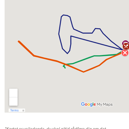
*Kortet er vejledende, du skal altid rådføre dig om det