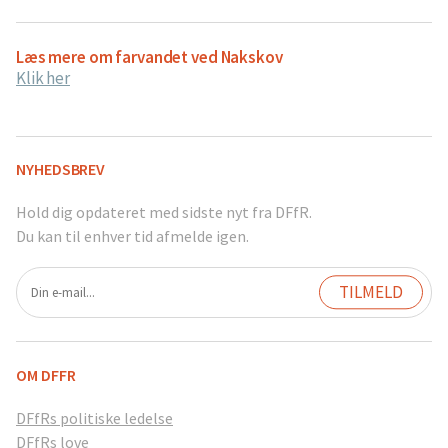
Læs mere om farvandet ved Nakskov
Klik her
NYHEDSBREV
Hold dig opdateret med sidste nyt fra DFfR.
Du kan til enhver tid afmelde igen.
OM DFFR
DFfRs politiske ledelse
DFfRs love