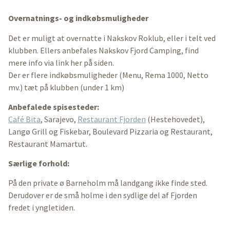
Overnatnings- og indkøbsmuligheder
Det er muligt at overnatte i Nakskov Roklub, eller i telt ved
klubben. Ellers anbefales Nakskov Fjord Camping, find
mere info via link her på siden.
Der er flere indkøbsmuligheder (Menu, Rema 1000, Netto
mv.) tæt på klubben (under 1 km)
Anbefalede spisesteder:
Café Bita
, Sarajevo,
Restaurant Fjorden
(Hestehovedet),
Langø Grill og Fiskebar, Boulevard Pizzaria og Restaurant,
Restaurant Mamartut.
Særlige forhold:
På den private ø Barneholm må landgang ikke finde sted.
Derudover er de små holme i den sydlige del af Fjorden
fredet i yngletiden.