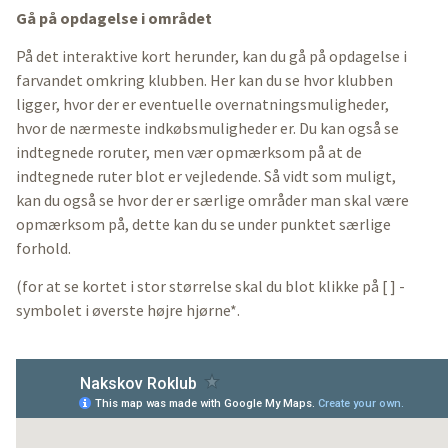
Gå på opdagelse i området
På det interaktive kort herunder, kan du gå på opdagelse i
farvandet omkring klubben. Her kan du se hvor klubben
ligger, hvor der er eventuelle overnatningsmuligheder,
hvor de nærmeste indkøbsmuligheder er. Du kan også se
indtegnede roruter, men vær opmærksom på at de
indtegnede ruter blot er vejledende. Så vidt som muligt,
kan du også se hvor der er særlige områder man skal være
opmærksom på, dette kan du se under punktet særlige
forhold.
(for at se kortet i stor størrelse skal du blot klikke på [ ] -
symbolet i øverste højre hjørne*.