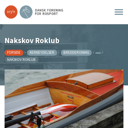
Nakskov Roklub
FORSIDE
KERNEYDELSER
BREDDERONING
NAKSKOV ROKLUB