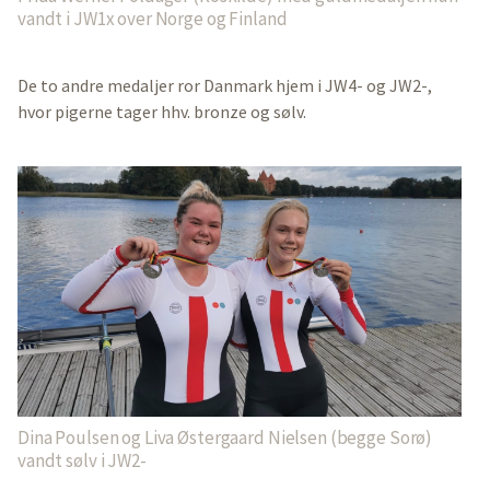
vandt i JW1x over Norge og Finland
De to andre medaljer ror Danmark hjem i JW4- og JW2-,
hvor pigerne tager hhv. bronze og sølv.
Dina Poulsen og Liva Østergaard Nielsen (begge Sorø)
vandt sølv i JW2-