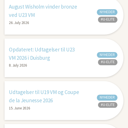
August Wisholm vinder bronze
NYHEDER
ved U23 VM
#U-ELITE
26. July 2026
Opdateret: Udtagelser til U23
NYHEDER
VM 2026 i Duisburg
#U-ELITE
8. July 2026
Udtagelser til U19 VM og Coupe
NYHEDER
de la Jeunesse 2026
#U-ELITE
15. June 2026