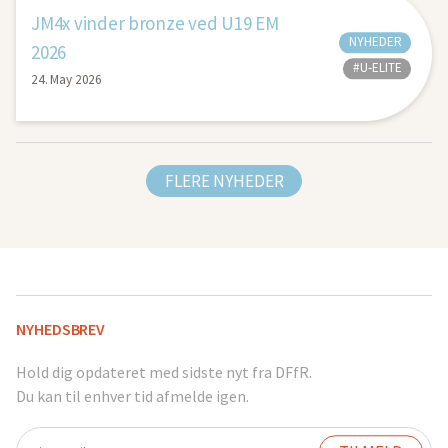
JM4x vinder bronze ved U19 EM
NYHEDER
2026
#U-ELITE
24. May 2026
FLERE NYHEDER
NYHEDSBREV
Hold dig opdateret med sidste nyt fra DFfR.
Du kan til enhver tid afmelde igen.