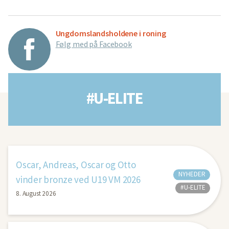
Ungdomslandsholdene i roning
Følg med på Facebook
#U-ELITE
Oscar, Andreas, Oscar og Otto
NYHEDER
vinder bronze ved U19 VM 2026
#U-ELITE
8. August 2026