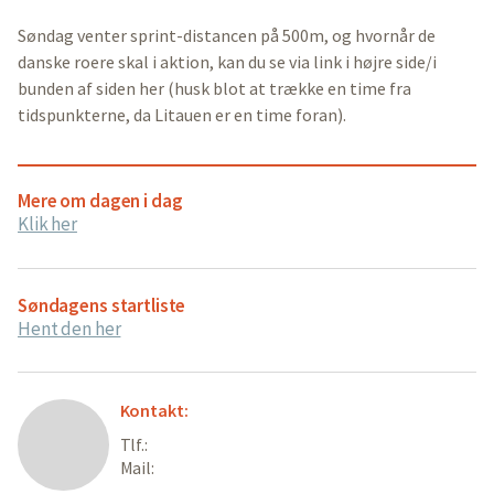
Søndag venter sprint-distancen på 500m, og hvornår de
danske roere skal i aktion, kan du se via link i højre side/i
bunden af siden her (husk blot at trække en time fra
tidspunkterne, da Litauen er en time foran).
Mere om dagen i dag
Klik her
Søndagens startliste
Hent den her
Kontakt:
Tlf.:
Mail: