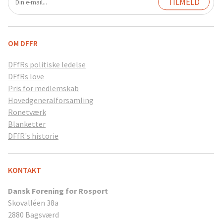
OM DFFR
DFfRs politiske ledelse
DFfRs love
Pris for medlemskab
Hovedgeneralforsamling
Ronetværk
Blanketter
DFfR's historie
KONTAKT
Dansk Forening for Rosport
Skovalléen 38a
2880 Bagsværd