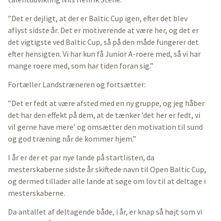
”Det er dejligt, at der er Baltic Cup igen, efter det blev
aflyst sidste år. Det er motiverende at være her, og det er
det vigtigste ved Baltic Cup, så på den måde fungerer det
efter hensigten. Vi har kun få Junior A-roere med, så vi har
mange roere med, som har tiden foran sig.”
Fortæller Landstræneren og fortsætter:
”Det er fedt at være afsted med en ny gruppe, og jeg håber
det har den effekt på dem, at de tænker ’det her er fedt, vi
vil gerne have mere’ og omsætter den motivation til sund
og god træning når de kommer hjem.”
I år er der et par nye lande på startlisten, da
mesterskaberne sidste år skiftede navn til Open Baltic Cup,
og dermed tillader alle lande at søge om lov til at deltage i
mesterskaberne.
Da antallet af deltagende både, i år, er knap så højt som vi